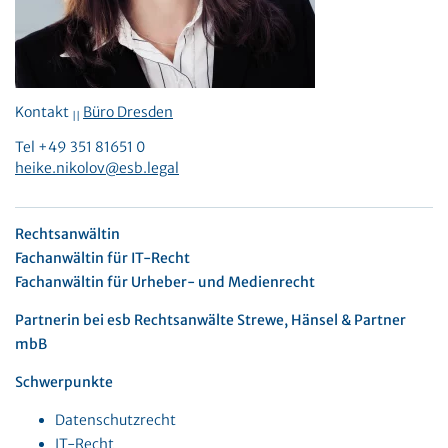
Kontakt
Büro Dresden
||
Tel +49 351 81651 0
heike.nikolov@esb.legal
Rechtsanwältin
Fachanwältin für IT-Recht
Fachanwältin für Urheber- und Medienrecht
Partnerin bei esb Rechtsanwälte Strewe, Hänsel & Partner
mbB
Schwerpunkte
Datenschutzrecht
IT-Recht