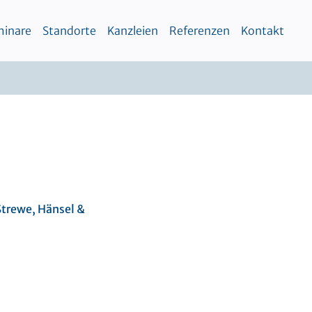
inare
Standorte
Kanzleien
Referenzen
Kontakt
Strewe, Hänsel &