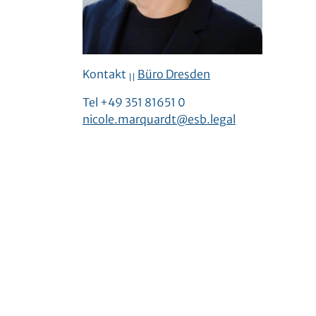
Kontakt
Büro Dresden
||
Tel +49 351 81651 0
nicole.marquardt@esb.legal