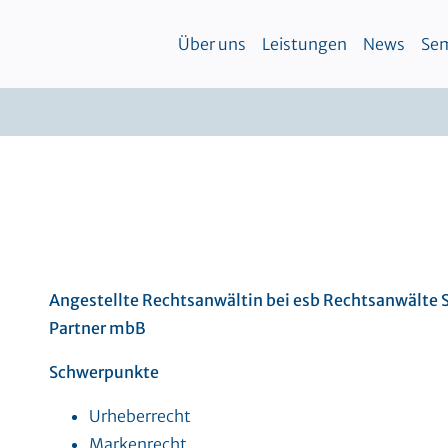
Über uns
Leistungen
News
Sem
Angestellte Rechtsanwältin
bei esb Rechtsanwälte 
Partner mbB
Schwerpunkte
Urheberrecht
Markenrecht