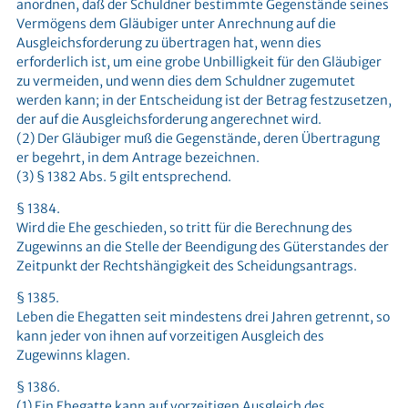
anordnen, daß der Schuldner bestimmte Gegenstände seines
Vermögens dem Gläubiger unter Anrechnung auf die
Ausgleichsforderung zu übertragen hat, wenn dies
erforderlich ist, um eine grobe Unbilligkeit für den Gläubiger
zu vermeiden, und wenn dies dem Schuldner zugemutet
werden kann; in der Entscheidung ist der Betrag festzusetzen,
der auf die Ausgleichsforderung angerechnet wird.
(2) Der Gläubiger muß die Gegenstände, deren Übertragung
er begehrt, in dem Antrage bezeichnen.
(3) § 1382 Abs. 5 gilt entsprechend.
§ 1384.
Wird die Ehe geschieden, so tritt für die Berechnung des
Zugewinns an die Stelle der Beendigung des Güterstandes der
Zeitpunkt der Rechtshängigkeit des Scheidungsantrags.
§ 1385.
Leben die Ehegatten seit mindestens drei Jahren getrennt, so
kann jeder von ihnen auf vorzeitigen Ausgleich des
Zugewinns klagen.
§ 1386.
(1) Ein Ehegatte kann auf vorzeitigen Ausgleich des