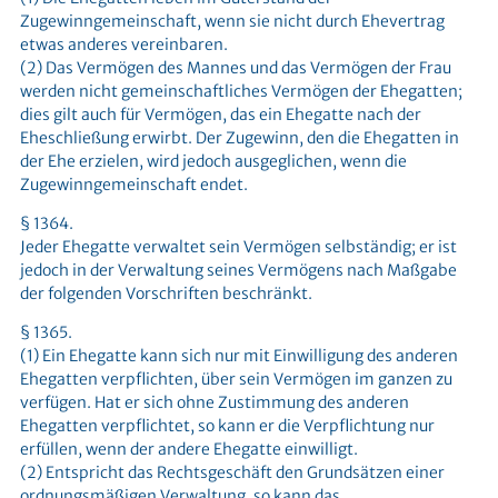
Zugewinngemeinschaft, wenn sie nicht durch Ehevertrag
etwas anderes vereinbaren.
(2) Das Vermögen des Mannes und das Vermögen der Frau
werden nicht gemeinschaftliches Vermögen der Ehegatten;
dies gilt auch für Vermögen, das ein Ehegatte nach der
Eheschließung erwirbt. Der Zugewinn, den die Ehegatten in
der Ehe erzielen, wird jedoch ausgeglichen, wenn die
Zugewinngemeinschaft endet.
§ 1364.
Jeder Ehegatte verwaltet sein Vermögen selbständig; er ist
jedoch in der Verwaltung seines Vermögens nach Maßgabe
der folgenden Vorschriften beschränkt.
§ 1365.
(1) Ein Ehegatte kann sich nur mit Einwilligung des anderen
Ehegatten verpflichten, über sein Vermögen im ganzen zu
verfügen. Hat er sich ohne Zustimmung des anderen
Ehegatten verpflichtet, so kann er die Verpflichtung nur
erfüllen, wenn der andere Ehegatte einwilligt.
(2) Entspricht das Rechtsgeschäft den Grundsätzen einer
ordnungsmäßigen Verwaltung, so kann das