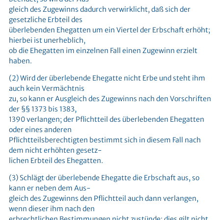
gleich des Zugewinns dadurch verwirklicht, daß sich der
gesetzliche Erbteil des
überlebenden Ehegatten um ein Viertel der Erbschaft erhöht;
hierbei ist unerheblich,
ob die Ehegatten im einzelnen Fall einen Zugewinn erzielt
haben.
(2) Wird der überlebende Ehegatte nicht Erbe und steht ihm
auch kein Vermächtnis
zu, so kann er Ausgleich des Zugewinns nach den Vorschriften
der §§ 1373 bis 1383,
1390 verlangen; der Pflichtteil des überlebenden Ehegatten
oder eines anderen
Pflichtteilsberechtigten bestimmt sich in diesem Fall nach
dem nicht erhöhten gesetz-
lichen Erbteil des Ehegatten.
(3) Schlägt der überlebende Ehegatte die Erbschaft aus, so
kann er neben dem Aus-
gleich des Zugewinns den Pflichtteil auch dann verlangen,
wenn dieser ihm nach den
erbrechtlichen Bestimmungen nicht zustünde; dies gilt nicht,