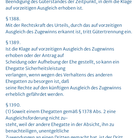
Beendigung des Güterstandes der Zeitpunkt, in dem die Klage
auf vorzeitigen Ausgleich erhoben ist.
§ 1388.
Mit der Rechtskraft des Urteils, durch das auf vorzeitigen
Ausgleich des Zugewinns erkannt ist, tritt Gütertrennung ein.
§ 1389.
Ist die Klage auf vorzeitigen Ausgleich des Zugewinns
erhoben oder der Antrag auf
Scheidung oder Aufhebung der Ehe gestellt, so kann ein
Ehegatte Sicherheitsleistung
verlangen, wenn wegen des Verhaltens des anderen
Ehegatten zu besorgen ist, daß
seine Rechte auf den künftigen Ausgleich des Zugewinns
erheblich gefährdet werden.
§ 1390.
(1) Soweit einem Ehegatten gemäß § 1378 Abs. 2 eine
Ausgleichsforderung nicht zu-
steht, weil der andere Ehegatte in der Absicht, ihn zu
benachteiligen, unentgeltliche
Zuwendungen an einen Dritten gemacht hat, ist der Dritt