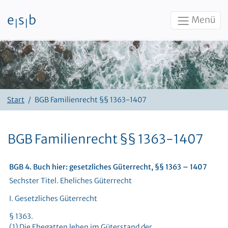
e
s
b
Menü
|
|
Zum Inhalt
Start
BGB Familienrecht §§ 1363-1407
BGB Familienrecht §§ 1363-1407
BGB 4. Buch hier: gesetzliches Güterrecht, §§ 1363 – 1407
Sechster Titel. Eheliches Güterrecht
I. Gesetzliches Güterrecht
§ 1363.
(1) Die Ehegatten leben im Güterstand der