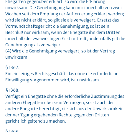
Ehegatten gegenüber erklärt, so wird die Erklärung
unwirksam. Die Genehmigung kann nur innerhalb von zwei
Wochen seit dem Empfang der Aufforderung erklärt werden;
wird sie nicht erklärt, so gilt sie als verweigert. Ersetzt das
Vormundschaftsgericht die Genehmigung, so ist sein
Beschluß nur wirksam, wenn der Ehegatte ihn dem Dritten
innerhalb der zweiwöchigen Frist mitteilt; andernfalls gilt die
Genehmigung als verweigert.
(4) Wird die Genehmigung verweigert, so ist der Vertrag
unwirksam.
§ 1367.
Ein einseitiges Rechtsgeschäft, das ohne die erforderliche
Einwilligung vorgenommen wird, ist unwirksam.
§ 1368.
Verfügt ein Ehegatte ohne die erforderliche Zustimmung des
anderen Ehegatten über sein Vermögen, so ist auch der
andere Ehegatte berechtigt, die sich aus der Unwirksamkeit
der Verfügung ergebenden Rechte gegen den Dritten
gerichtlich geltend zu machen.
§ 1369.