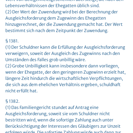
Lebensverhältnissen der Ehegatten üblich sind.
(2) Der Wert der Zuwendung wird bei der Berechnung der
Ausgleichsforderung dem Zugewinn des Ehegatten
hinzugerechnet, der die Zuwendung gemacht hat. Der Wert
bestimmt sich nach dem Zeitpunkt der Zuwendung.
§ 1381.
(1) Der Schuldner kann die Erfüllung der Ausgleichsforderung
verweigern, soweit der Ausgleich des Zugewinns nach den
Umständen des Falles grob unbillig wäre.
(2) Grobe Unbilligkeit kann insbesondere dann vorliegen,
wenn der Ehegatte, der den geringeren Zugewinn erzielt hat,
längere Zeit hindurch die wirtschaftlichen Verpflichtungen,
die sich aus dem ehelichen Verhältnis ergeben, schuldhaft
nicht erfüllt hat.
§ 1382.
(1) Das Familiengericht stundet auf Antrag eine
Ausgleichsforderung, soweit sie vom Schuldner nicht
bestritten wird, wenn die sofortige Zahlung auch unter
Berücksichtigung der Interessen des Gläubigers zur Unzeit
erfolgen würde. Die sofortige Zahlung würde auch dann zur