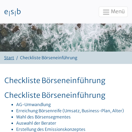
e
s
b
Menü
|
|
Zum Inhalt
Start
Checkliste Börseneinführung
Checkliste Börseneinführung
Checkliste Börseneinführung
AG-Umwandlung
Erreichung Börsenreife (Umsatz, Business-Plan, Alter)
Wahl des Börsensegmentes
Auswahl der Berater
Erstellung des Emissionskonzeptes