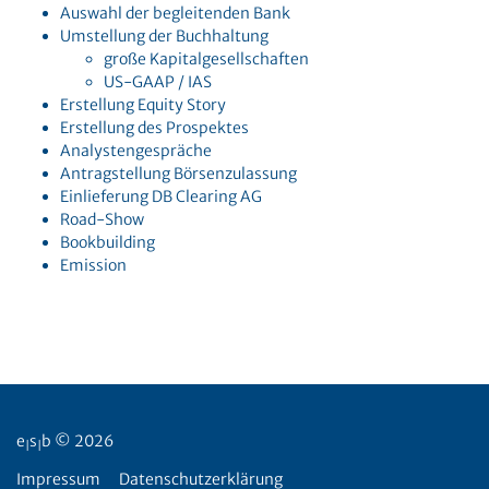
Auswahl der begleitenden Bank
Umstellung der Buchhaltung
große Kapitalgesellschaften
US-GAAP / IAS
Erstellung Equity Story
Erstellung des Prospektes
Analystengespräche
Antragstellung Börsenzulassung
Einlieferung DB Clearing AG
Road-Show
Bookbuilding
Emission
e
s
b © 2026
|
|
Impressum
Datenschutzerklärung