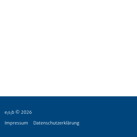
e
s
b © 2026
|
|
Impressum
Datenschutzerklärung