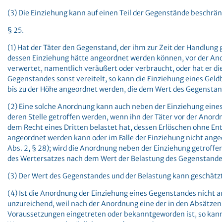
(3) Die Einziehung kann auf einen Teil der Gegenstände beschrä
§ 25.
(1) Hat der Täter den Gegenstand, der ihm zur Zeit der Handlung
dessen Einziehung hätte angeordnet werden können, vor der An
verwertet, namentlich veräußert oder verbraucht, oder hat er di
Gegenstandes sonst vereitelt, so kann die Einziehung eines Gel
bis zu der Höhe angeordnet werden, die dem Wert des Gegenstan
(2) Eine solche Anordnung kann auch neben der Einziehung eine
deren Stelle getroffen werden, wenn ihn der Täter vor der Anord
dem Recht eines Dritten belastet hat, dessen Erlöschen ohne En
angeordnet werden kann oder im Falle der Einziehung nicht ang
Abs. 2, § 28); wird die Anordnung neben der Einziehung getroffen
des Wertersatzes nach dem Wert der Belastung des Gegenstande
(3) Der Wert des Gegenstandes und der Belastung kann geschätz
(4) Ist die Anordnung der Einziehung eines Gegenstandes nicht a
unzureichend, weil nach der Anordnung eine der in den Absätzen
Voraussetzungen eingetreten oder bekanntgeworden ist, so kann