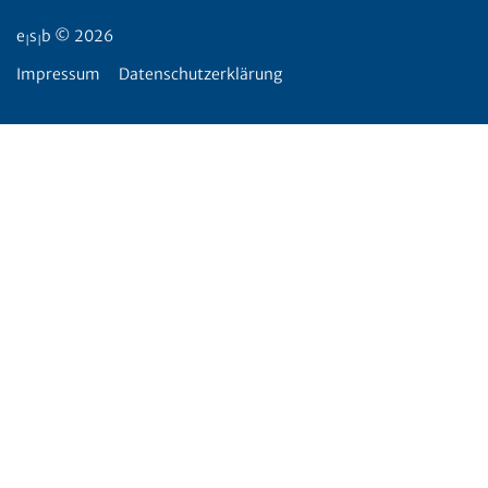
e
s
b © 2026
|
|
Impressum
Datenschutzerklärung