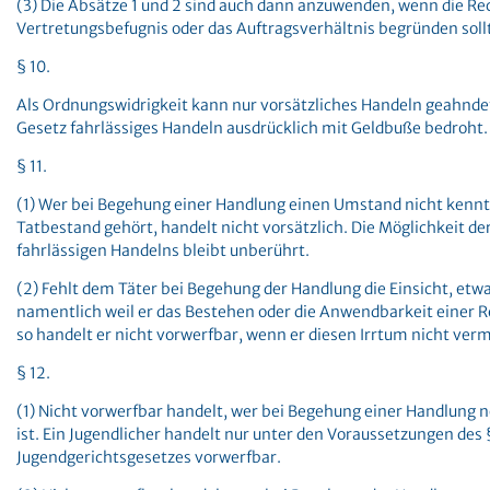
(3) Die Absätze 1 und 2 sind auch dann anzuwenden, wenn die Re
Vertretungsbefugnis oder das Auftragsverhältnis begründen soll
§ 10.
Als Ordnungswidrigkeit kann nur vorsätzliches Handeln geahnde
Gesetz fahrlässiges Handeln ausdrücklich mit Geldbuße bedroht.
§ 11.
(1) Wer bei Begehung einer Handlung einen Umstand nicht kennt
Tatbestand gehört, handelt nicht vorsätzlich. Die Möglichkeit 
fahrlässigen Handelns bleibt unberührt.
(2) Fehlt dem Täter bei Begehung der Handlung die Einsicht, etw
namentlich weil er das Bestehen oder die Anwendbarkeit einer R
so handelt er nicht vorwerfbar, wenn er diesen Irrtum nicht ver
§ 12.
(1) Nicht vorwerfbar handelt, wer bei Begehung einer Handlung n
ist. Ein Jugendlicher handelt nur unter den Voraussetzungen des §
Jugendgerichtsgesetzes vorwerfbar.