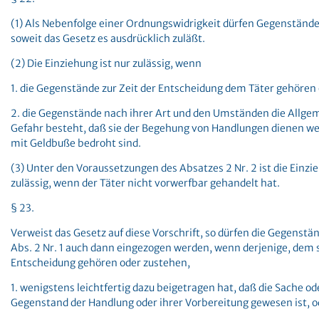
(1) Als Nebenfolge einer Ordnungswidrigkeit dürfen Gegenständ
soweit das Gesetz es ausdrücklich zuläßt.
(2) Die Einziehung ist nur zulässig, wenn
1. die Gegenstände zur Zeit der Entscheidung dem Täter gehören
2. die Gegenstände nach ihrer Art und den Umständen die Allgem
Gefahr besteht, daß sie der Begehung von Handlungen dienen wer
mit Geldbuße bedroht sind.
(3) Unter den Voraussetzungen des Absatzes 2 Nr. 2 ist die Einz
zulässig, wenn der Täter nicht vorwerfbar gehandelt hat.
§ 23.
Verweist das Gesetz auf diese Vorschrift, so dürfen die Gegenst
Abs. 2 Nr. 1 auch dann eingezogen werden, wenn derjenige, dem si
Entscheidung gehören oder zustehen,
1. wenigstens leichtfertig dazu beigetragen hat, daß die Sache od
Gegenstand der Handlung oder ihrer Vorbereitung gewesen ist, o