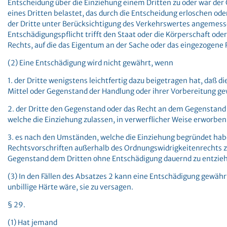
Entscheidung über die Einziehung einem Dritten zu oder war de
eines Dritten belastet, das durch die Entscheidung erloschen oder
der Dritte unter Berücksichtigung des Verkehrswertes angemesse
Entschädigungspflicht trifft den Staat oder die Körperschaft oder
Rechts, auf die das Eigentum an der Sache oder das eingezogene
(2) Eine Entschädigung wird nicht gewährt, wenn
1. der Dritte wenigstens leichtfertig dazu beigetragen hat, daß d
Mittel oder Gegenstand der Handlung oder ihrer Vorbereitung ge
2. der Dritte den Gegenstand oder das Recht an dem Gegenstand
welche die Einziehung zulassen, in verwerflicher Weise erworben
3. es nach den Umständen, welche die Einziehung begründet hab
Rechtsvorschriften außerhalb des Ordnungswidrigkeitenrechts z
Gegenstand dem Dritten ohne Entschädigung dauernd zu entzie
(3) In den Fällen des Absatzes 2 kann eine Entschädigung gewähr
unbillige Härte wäre, sie zu versagen.
§ 29.
(1) Hat jemand