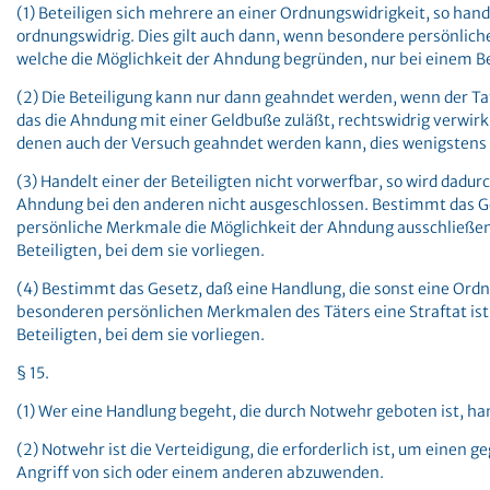
(1) Beteiligen sich mehrere an einer Ordnungswidrigkeit, so hand
ordnungswidrig. Dies gilt auch dann, wenn besondere persönliche
welche die Möglichkeit der Ahndung begründen, nur bei einem Be
(2) Die Beteiligung kann nur dann geahndet werden, wenn der Ta
das die Ahndung mit einer Geldbuße zuläßt, rechtswidrig verwirkli
denen auch der Versuch geahndet werden kann, dies wenigstens 
(3) Handelt einer der Beteiligten nicht vorwerfbar, so wird dadur
Ahndung bei den anderen nicht ausgeschlossen. Bestimmt das G
persönliche Merkmale die Möglichkeit der Ahndung ausschließen, 
Beteiligten, bei dem sie vorliegen.
(4) Bestimmt das Gesetz, daß eine Handlung, die sonst eine Ordn
besonderen persönlichen Merkmalen des Täters eine Straftat ist, s
Beteiligten, bei dem sie vorliegen.
§ 15.
(1) Wer eine Handlung begeht, die durch Notwehr geboten ist, han
(2) Notwehr ist die Verteidigung, die erforderlich ist, um einen
Angriff von sich oder einem anderen abzuwenden.