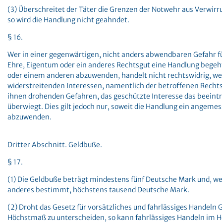
(3) Überschreitet der Täter die Grenzen der Notwehr aus Verwirr
so wird die Handlung nicht geahndet.
§ 16.
Wer in einer gegenwärtigen, nicht anders abwendbaren Gefahr für
Ehre, Eigentum oder ein anderes Rechtsgut eine Handlung begeht
oder einem anderen abzuwenden, handelt nicht rechtswidrig, w
widerstreitenden Interessen, namentlich der betroffenen Rechts
ihnen drohenden Gefahren, das geschützte Interesse das beeintr
überwiegt. Dies gilt jedoch nur, soweit die Handlung ein angemess
abzuwenden.
Dritter Abschnitt. Geldbuße.
§ 17.
(1) Die Geldbuße beträgt mindestens fünf Deutsche Mark und, we
anderes bestimmt, höchstens tausend Deutsche Mark.
(2) Droht das Gesetz für vorsätzliches und fahrlässiges Handeln
Höchstmaß zu unterscheiden, so kann fahrlässiges Handeln im 