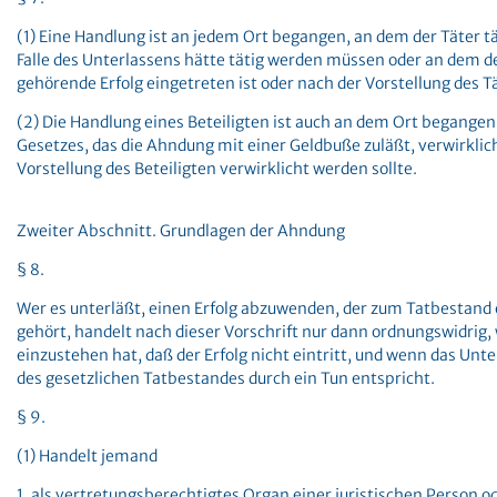
(1) Eine Handlung ist an jedem Ort begangen, an dem der Täter t
Falle des Unterlassens hätte tätig werden müssen oder an dem 
gehörende Erfolg eingetreten ist oder nach der Vorstellung des Tä
(2) Die Handlung eines Beteiligten ist auch an dem Ort begange
Gesetzes, das die Ahndung mit einer Geldbuße zuläßt, verwirklic
Vorstellung des Beteiligten verwirklicht werden sollte.
Zweiter Abschnitt. Grundlagen der Ahndung
§ 8.
Wer es unterläßt, einen Erfolg abzuwenden, der zum Tatbestand 
gehört, handelt nach dieser Vorschrift nur dann ordnungswidrig, 
einzustehen hat, daß der Erfolg nicht eintritt, und wenn das Unt
des gesetzlichen Tatbestandes durch ein Tun entspricht.
§ 9.
(1) Handelt jemand
1. als vertretungsberechtigtes Organ einer juristischen Person od