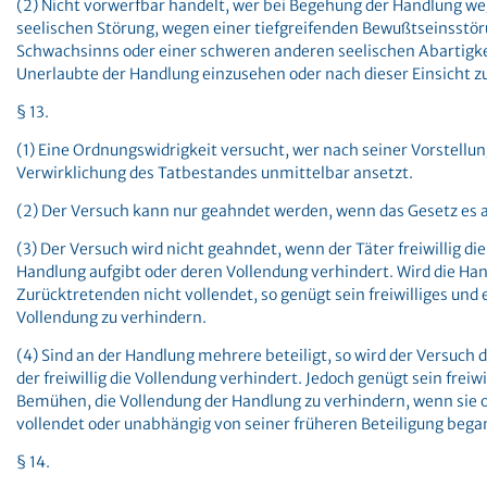
(2) Nicht vorwerfbar handelt, wer bei Begehung der Handlung w
seelischen Störung, wegen einer tiefgreifenden Bewußtseinsstö
Schwachsinns oder einer schweren anderen seelischen Abartigkei
Unerlaubte der Handlung einzusehen oder nach dieser Einsicht z
§ 13.
(1) Eine Ordnungswidrigkeit versucht, wer nach seiner Vorstellu
Verwirklichung des Tatbestandes unmittelbar ansetzt.
(2) Der Versuch kann nur geahndet werden, wenn das Gesetz es 
(3) Der Versuch wird nicht geahndet, wenn der Täter freiwillig di
Handlung aufgibt oder deren Vollendung verhindert. Wird die Ha
Zurücktretenden nicht vollendet, so genügt sein freiwilliges und
Vollendung zu verhindern.
(4) Sind an der Handlung mehrere beteiligt, so wird der Versuch 
der freiwillig die Vollendung verhindert. Jedoch genügt sein freiw
Bemühen, die Vollendung der Handlung zu verhindern, wenn sie 
vollendet oder unabhängig von seiner früheren Beteiligung bega
§ 14.