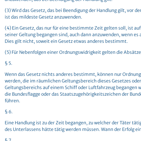
(3) Wird das Gesetz, das bei Beendigung der Handlung gilt, vor d
ist das mildeste Gesetz anzuwenden.
(4) Ein Gesetz, das nur für eine bestimmte Zeit gelten soll, ist 
seiner Geltung begangen sind, auch dann anzuwenden, wenn es au
Dies gilt nicht, soweit ein Gesetz etwas anderes bestimmt.
(5) Für Nebenfolgen einer Ordnungswidrigkeit gelten die Absätze
§ 5.
Wenn das Gesetz nichts anderes bestimmt, können nur Ordnung
werden, die im räumlichen Geltungsbereich dieses Gesetzes oder
Geltungsbereichs auf einem Schiff oder Luftfahrzeug begangen we
die Bundesflagge oder das Staatszugehörigkeitszeichen der Bund
führen.
§ 6.
Eine Handlung ist zu der Zeit begangen, zu welcher der Täter täti
des Unterlassens hätte tätig werden müssen. Wann der Erfolg ein
§ 7.