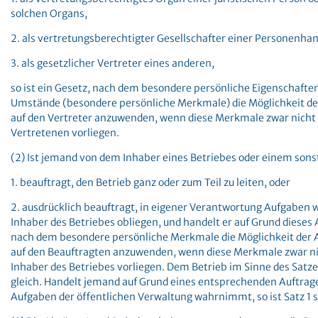
solchen Organs,
2. als vertretungsberechtigter Gesellschafter einer Personenhan
3. als gesetzlicher Vertreter eines anderen,
so ist ein Gesetz, nach dem besondere persönliche Eigenschaften
Umstände (besondere persönliche Merkmale) die Möglichkeit d
auf den Vertreter anzuwenden, wenn diese Merkmale zwar nicht 
Vertretenen vorliegen.
(2) Ist jemand von dem Inhaber eines Betriebes oder einem sons
1. beauftragt, den Betrieb ganz oder zum Teil zu leiten, oder
2. ausdrücklich beauftragt, in eigener Verantwortung Aufgabe
Inhaber des Betriebes obliegen, und handelt er auf Grund dieses A
nach dem besondere persönliche Merkmale die Möglichkeit der
auf den Beauftragten anzuwenden, wenn diese Merkmale zwar ni
Inhaber des Betriebes vorliegen. Dem Betrieb im Sinne des Satz
gleich. Handelt jemand auf Grund eines entsprechenden Auftrages 
Aufgaben der öffentlichen Verwaltung wahrnimmt, so ist Satz 