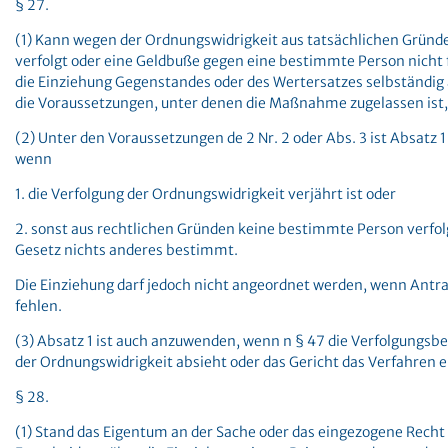
§ 27.
(1) Kann wegen der Ordnungswidrigkeit aus tatsächlichen Grün
verfolgt oder eine Geldbuße gegen eine bestimmte Person nicht 
die Einziehung Gegenstandes oder des Wertersatzes selbständi
die Voraussetzungen, unter denen die Maßnahme zugelassen ist, 
(2) Unter den Voraussetzungen de 2 Nr. 2 oder Abs. 3 ist Absatz
wenn
1. die Verfolgung der Ordnungswidrigkeit verjährt ist oder
2. sonst aus rechtlichen Gründen keine bestimmte Person verfo
Gesetz nichts anderes bestimmt.
Die Einziehung darf jedoch nicht angeordnet werden, wenn Antr
fehlen.
(3) Absatz 1 ist auch anzuwenden, wenn n § 47 die Verfolgungsb
der Ordnungswidrigkeit absieht oder das Gericht das Verfahren ei
§ 28.
(1) Stand das Eigentum an der Sache oder das eingezogene Recht 