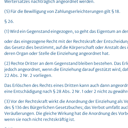
Wertersatzes nachträglich angeordnet werden.
(5) Für die Bewilligung von Zahlungserleichterungen gilt § 18.
§ 26.
(1) Wird ein Gegenstand eingezogen, so geht das Eigentum an de
oder das eingezogene Recht mit der Rechtskraft der Entscheidung
das Gesetz dies bestimmt, auf die Körperschaft oder Anstalt des 
deren Organ oder Stelle die Einziehung angeordnet hat.
(2) Rechte Dritter an dem Gegenstand bleiben bestehen. Das Erl
jedoch angeordnet, wenn die Einziehung darauf gestützt wird, da
22 Abs. 2 Nr. 2 vorliegen.
Das Erlöschen des Rechts eines Dritten kann auch dann angeor
eine Entschädigung nach § 28 Abs. 2 Nr. 1 oder 2 nicht zu gewähre
(3) Vor der Rechtskraft wirkt die Anordnung der Einziehung als
des § 136 des Bürgerlichen Gesetzbuches; das Verbot umfaßt au
Veräußerungen. Die gleiche Wirkung hat die Anordnung des Vorbe
wenn sie noch nicht rechtskräftig ist.