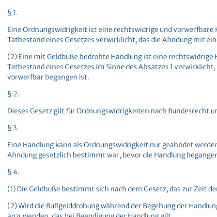
§ 1.
Eine Ordnungswidrigkeit ist eine rechtswidrige und vorwerfbare 
Tatbestand eines Gesetzes verwirklicht, das die Ahndung mit ein
(2) Eine mit Geldbuße bedrohte Handlung ist eine rechtswidrige 
Tatbestand eines Gesetzes im Sinne des Absatzes 1 verwirklicht,
vorwerfbar begangen ist.
§ 2.
Dieses Gesetz gilt für Ordnungswidrigkeiten nach Bundesrecht u
§ 3.
Eine Handlung kann als Ordnungswidrigkeit nur geahndet werden
Ahndung gesetzlich bestimmt war, bevor die Handlung begange
§ 4.
(1) Die Geldbuße bestimmt sich nach dem Gesetz, das zur Zeit der
(2) Wird die Bußgelddrohung während der Begehung der Handlung 
anzuwenden, das bei Beendigung der Handlung gilt.