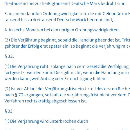
dreitausend bis zu dreißigtausend Deutsche Mark bedroht sind,
3. in einem Jahr bei Ordnungswidrigkeiten, die mit Geldbuße i
tausend bis zu dreitausend Deutsche Mark bedroht sind,
4. in sechs Monaten bei den übrigen Ordnungswidrigkeiten.
(3) Die Verjährung beginnt, sobald die Handlung beendet ist. Tri
gehörender Erfolg erst später ein, so beginnt die Verjährung mit
§ 32.
(1) Die Verjährung ruht, solange nach dem Gesetz die Verfolgung
fortgesetzt werden kann. Dies gilt nicht, wenn die Handlung nur 
werden kann, weil Antrag oder Ermächtigung fehlen.
(2) Ist vor Ablauf der Verjährungsfrist ein Urteil des ersten Rech
nach § 72 ergangen, so läuft die Verjährungsfrist nicht vor dem 
Verfahren rechtskräftig abgeschlossen ist.
§ 33.
(1) Die Verjährung wird unterbrochen durch