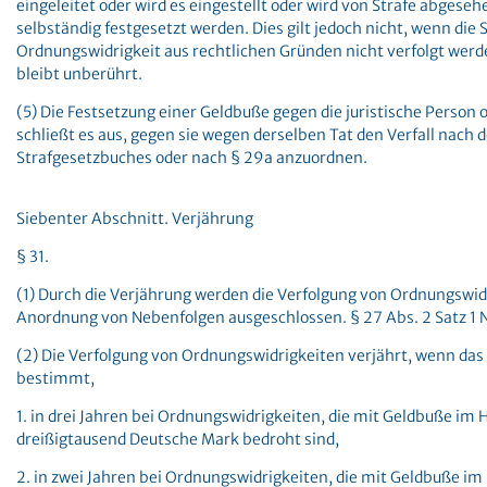
eingeleitet oder wird es eingestellt oder wird von Strafe abgese
selbständig festgesetzt werden. Dies gilt jedoch nicht, wenn die 
Ordnungswidrigkeit aus rechtlichen Gründen nicht verfolgt werde
bleibt unberührt.
(5) Die Festsetzung einer Geldbuße gegen die juristische Person
schließt es aus, gegen sie wegen derselben Tat den Verfall nach 
Strafgesetzbuches oder nach § 29a anzuordnen.
Siebenter Abschnitt. Verjährung
§ 31.
(1) Durch die Verjährung werden die Verfolgung von Ordnungswid
Anordnung von Nebenfolgen ausgeschlossen. § 27 Abs. 2 Satz 1 Nr
(2) Die Verfolgung von Ordnungswidrigkeiten verjährt, wenn das
bestimmt,
1. in drei Jahren bei Ordnungswidrigkeiten, die mit Geldbuße i
dreißigtausend Deutsche Mark bedroht sind,
2. in zwei Jahren bei Ordnungswidrigkeiten, die mit Geldbuße i