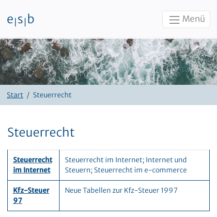
e
s
b
Menü
|
|
Zum Inhalt
Start
Steuerrecht
Steuerrecht
Steuerrecht
Steuerrecht im Internet; Internet und
im Internet
Steuern; Steuerrecht im e-commerce
Kfz-Steuer
Neue Tabellen zur Kfz-Steuer 1997
97