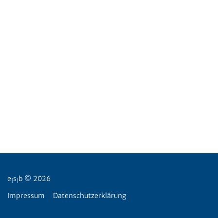
e
s
b © 2026
|
|
Impressum
Datenschutzerklärung