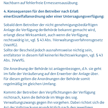
Nachbarn auf fehlerfreie Ermessensausübung.
4. Konsequenzen für den Betreiber nach Erlaß
einerEinzelfallanordnung oder einer Untersagungsverfügung:
Sobald dem Betreiber der nicht genehmigungsbedürftigen
Anlage die Verfügung derBehörde bekannt gemacht wird,
erlangt diese Wirksamkeit, auch wenn die Verfügung
rechtswidrig ist, vgl. § 43 Abs. 1Verwaltungsverfahrensgesetz
(VwVfG).
Sollte der Bescheid jedoch ausnahmsweise nichtig sein,
entfalteter in diesem Fall keinerlei Rechtswirkungen, vgl. § 43
Abs. 3VwVfG.
Die Anordnung der Behörde ist anlagenbezogen, d.h. sie geht
im Falle der Veräußerung auf den Erwerber der Anlage über.
Für diesen gelten die Anordnungen der Behörde somit
regelmäßig im gleichen Umfang.
Kommt der Betreiber den Verpflichtungen der Verfügung
nichtnach, kann die Behörde im Wege des sog.
Verwaltungszwangs gegen ihn vorgehen. Dabei richtet sich die
Art der Vollstreckung grundsätzlich nach den jeweiligen