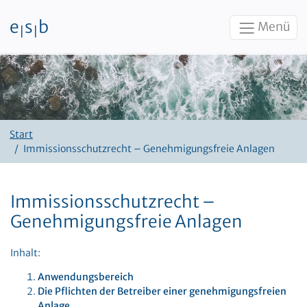
e
s
b
Menü
|
|
Zum Inhalt
Start
Immissionsschutzrecht – Genehmigungsfreie Anlagen
Immissionsschutzrecht –
Genehmigungsfreie Anlagen
Inhalt:
Anwendungsbereich
Die Pflichten der Betreiber einer genehmigungsfreien
Anlage