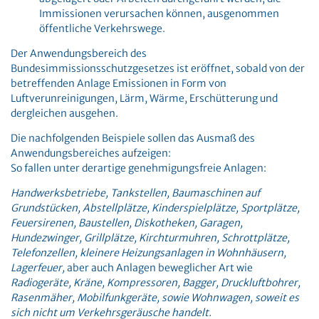
Immissionen verursachen können, ausgenommen
öffentliche Verkehrswege.
Der Anwendungsbereich des
Bundesimmissionsschutzgesetzes ist eröffnet, sobald von der
betreffenden Anlage Emissionen in Form von
Luftverunreinigungen, Lärm, Wärme, Erschütterung und
dergleichen ausgehen.
Die nachfolgenden Beispiele sollen das Ausmaß des
Anwendungsbereiches aufzeigen:
So fallen unter derartige genehmigungsfreie Anlagen:
Handwerksbetriebe, Tankstellen, Baumaschinen auf
Grundstücken, Abstellplätze, Kinderspielplätze, Sportplätze,
Feuersirenen, Baustellen, Diskotheken, Garagen,
Hundezwinger, Grillplätze, Kirchturmuhren, Schrottplätze,
Telefonzellen, kleinere Heizungsanlagen in Wohnhäusern,
Lagerfeuer,
aber auch Anlagen beweglicher Art wie
Radiogeräte, Kräne, Kompressoren, Bagger, Druckluftbohrer,
Rasenmäher, Mobilfunkgeräte, sowie Wohnwagen, soweit es
sich nicht um Verkehrsgeräusche handelt.