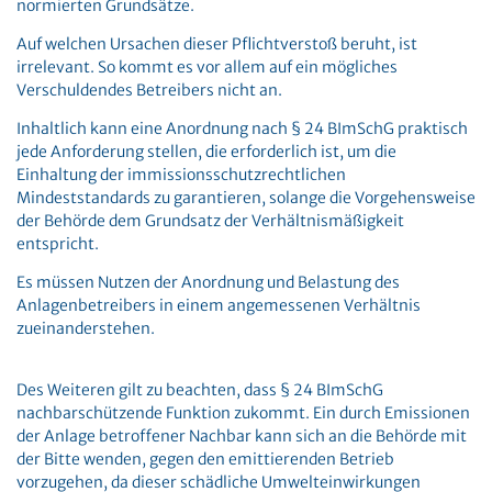
normierten Grundsätze.
Auf welchen Ursachen dieser Pflichtverstoß beruht, ist
irrelevant. So kommt es vor allem auf ein mögliches
Verschuldendes Betreibers nicht an.
Inhaltlich kann eine Anordnung nach § 24 BImSchG praktisch
jede Anforderung stellen, die erforderlich ist, um die
Einhaltung der immissionsschutzrechtlichen
Mindeststandards zu garantieren, solange die Vorgehensweise
der Behörde dem Grundsatz der Verhältnismäßigkeit
entspricht.
Es müssen Nutzen der Anordnung und Belastung des
Anlagenbetreibers in einem angemessenen Verhältnis
zueinanderstehen.
Des Weiteren gilt zu beachten, dass § 24 BImSchG
nachbarschützende Funktion zukommt. Ein durch Emissionen
der Anlage betroffener Nachbar kann sich an die Behörde mit
der Bitte wenden, gegen den emittierenden Betrieb
vorzugehen, da dieser schädliche Umwelteinwirkungen