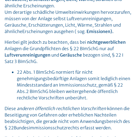
ähnliche Erscheinungen.
Um derartige schädliche Umwelteinwirkungen hervorzurufen,
müssen von der Anlage selbst Luftverunreinigungen,
Geräusche, Erschütterungen, Licht, Wärme, Strahlen und
ähnlicheErscheinungen ausgehen ( sog.
Emissionen).
Hierbei gilt jedoch zu beachten, dass bei
nichtgewerblichen
Anlagen die Grundpflichten des § 22 BImSchG nur auf
Luftverunreinigungen
und
Geräusche
bezogen sind, § 22 I
Satz 3 BImSchG.
22 Abs. 1 BImSchG normiert für nicht
genehmigungsbedürftige Anlagen somit lediglich einen
Mindeststandard an Immissionsschutz, gemäß § 22
Abs.2 BImSchG bleiben weitergehende öffentlich
rechtliche Vorschriften unberührt.
Diese
anderen öffentlich rechtlichen Vorschriften
können die
Beseitigung von Gefahren oder erheblichen Nachteilen
beabsichtigen, die gerade nicht vom Anwendungsbereich des
§ 22Bundesimmissionsschutzrechts erfasst werden.