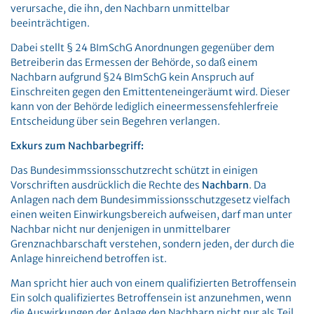
verursache, die ihn, den Nachbarn unmittelbar
beeinträchtigen.
Dabei stellt § 24 BImSchG Anordnungen gegenüber dem
Betreiberin das Ermessen der Behörde, so daß einem
Nachbarn aufgrund §24 BImSchG kein Anspruch auf
Einschreiten gegen den Emittenteneingeräumt wird. Dieser
kann von der Behörde lediglich eineermessensfehlerfreie
Entscheidung über sein Begehren verlangen.
Exkurs zum Nachbarbegriff:
Das Bundesimmssionsschutzrecht schützt in einigen
Vorschriften ausdrücklich die Rechte des
Nachbarn
. Da
Anlagen nach dem Bundesimmissionsschutzgesetz vielfach
einen weiten Einwirkungsbereich aufweisen, darf man unter
Nachbar nicht nur denjenigen in unmittelbarer
Grenznachbarschaft verstehen, sondern jeden, der durch die
Anlage hinreichend betroffen ist.
Man spricht hier auch von einem qualifizierten Betroffensein
Ein solch qualifiziertes Betroffensein ist anzunehmen, wenn
die Auswirkungen der Anlage den Nachbarn nicht nur als Teil