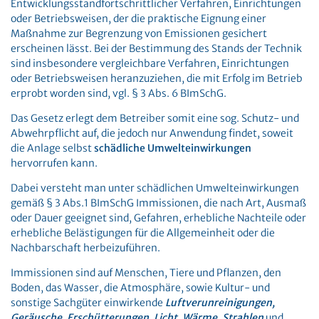
Entwicklungsstandfortschrittlicher Verfahren, Einrichtungen
oder Betriebsweisen, der die praktische Eignung einer
Maßnahme zur Begrenzung von Emissionen gesichert
erscheinen lässt. Bei der Bestimmung des Stands der Technik
sind insbesondere vergleichbare Verfahren, Einrichtungen
oder Betriebsweisen heranzuziehen, die mit Erfolg im Betrieb
erprobt worden sind, vgl. § 3 Abs. 6 BImSchG.
Das Gesetz erlegt dem Betreiber somit eine sog. Schutz- und
Abwehrpflicht auf, die jedoch nur Anwendung findet, soweit
die Anlage selbst
schädliche Umwelteinwirkungen
hervorrufen kann.
Dabei versteht man unter schädlichen Umwelteinwirkungen
gemäß § 3 Abs.1 BImSchG Immissionen, die nach Art, Ausmaß
oder Dauer geeignet sind, Gefahren, erhebliche Nachteile oder
erhebliche Belästigungen für die Allgemeinheit oder die
Nachbarschaft herbeizuführen.
Immissionen sind auf Menschen, Tiere und Pflanzen, den
Boden, das Wasser, die Atmosphäre, sowie Kultur- und
sonstige Sachgüter einwirkende
Luftverunreinigungen,
Geräusche, Erschütterungen, Licht, Wärme, Strahlen
und