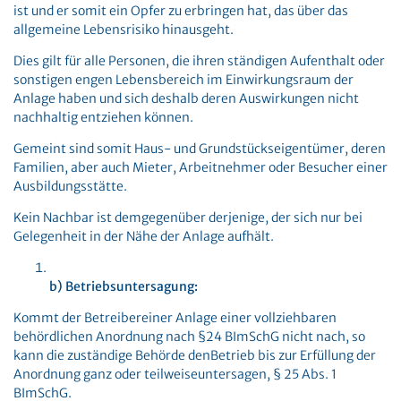
ist und er somit ein Opfer zu erbringen hat, das über das
allgemeine Lebensrisiko hinausgeht.
Dies gilt für alle Personen, die ihren ständigen Aufenthalt oder
sonstigen engen Lebensbereich im Einwirkungsraum der
Anlage haben und sich deshalb deren Auswirkungen nicht
nachhaltig entziehen können.
Gemeint sind somit Haus- und Grundstückseigentümer, deren
Familien, aber auch Mieter, Arbeitnehmer oder Besucher einer
Ausbildungsstätte.
Kein Nachbar ist demgegenüber derjenige, der sich nur bei
Gelegenheit in der Nähe der Anlage aufhält.
b) Betriebsuntersagung:
Kommt der Betreibereiner Anlage einer vollziehbaren
behördlichen Anordnung nach §24 BImSchG nicht nach, so
kann die zuständige Behörde denBetrieb bis zur Erfüllung der
Anordnung ganz oder teilweiseuntersagen, § 25 Abs. 1
BImSchG.