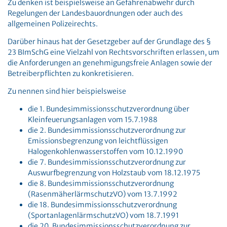
Zu denken ist beispielsweise an Gefahrenabwehr durch
Regelungen der Landesbauordnungen oder auch des
allgemeinen Polizeirechts.
Darüber hinaus hat der Gesetzgeber auf der Grundlage des §
23 BImSchG eine Vielzahl von Rechtsvorschriften erlassen, um
die Anforderungen an genehmigungsfreie Anlagen sowie der
Betreiberpflichten zu konkretisieren.
Zu nennen sind hier beispielsweise
die 1. Bundesimmissionsschutzverordnung über
Kleinfeuerungsanlagen vom 15.7.1988
die 2. Bundesimmissionsschutzverordnung zur
Emissionsbegrenzung von leichtflüssigen
Halogenkohlenwasserstoffen vom 10.12.1990
die 7. Bundesimmissionsschutzverordnung zur
Auswurfbegrenzung von Holzstaub vom 18.12.1975
die 8. Bundesimmissionsschutzverordnung
(RasenmäherlärmschutzVO) vom 13.7.1992
die 18. Bundesimmissionsschutzverordnung
(SportanlagenlärmschutzVO) vom 18.7.1991
die 20. Bundesimmissionsschutzverordnung zur