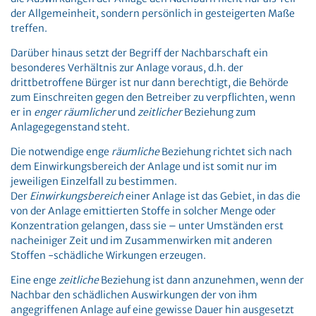
der Allgemeinheit, sondern persönlich in gesteigerten Maße
treffen.
Darüber hinaus setzt der Begriff der Nachbarschaft ein
besonderes Verhältnis zur Anlage voraus, d.h. der
drittbetroffene Bürger ist nur dann berechtigt, die Behörde
zum Einschreiten gegen den Betreiber zu verpflichten, wenn
er in
enger räumlicher
und
zeitlicher
Beziehung zum
Anlagegegenstand steht.
Die notwendige enge
räumliche
Beziehung richtet sich nach
dem Einwirkungsbereich der Anlage und ist somit nur im
jeweiligen Einzelfall zu bestimmen.
Der
Einwirkungsbereich
einer Anlage ist das Gebiet, in das die
von der Anlage emittierten Stoffe in solcher Menge oder
Konzentration gelangen, dass sie – unter Umständen erst
nacheiniger Zeit und im Zusammenwirken mit anderen
Stoffen -schädliche Wirkungen erzeugen.
Eine enge
zeitliche
Beziehung ist dann anzunehmen, wenn der
Nachbar den schädlichen Auswirkungen der von ihm
angegriffenen Anlage auf eine gewisse Dauer hin ausgesetzt