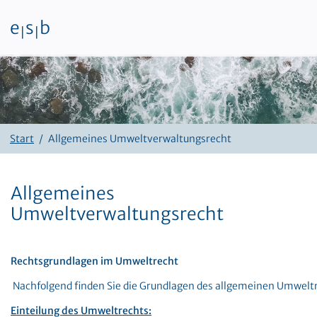
e
s
b
|
|
Zum Inhalt
Start
Allgemeines Umweltverwaltungsrecht
Allgemeines
Umweltverwaltungsrecht
Rechtsgrundlagen im Umweltrecht
Nachfolgend finden Sie die Grundlagen des allgemeinen Umwelt
Einteilung des Umweltrechts: