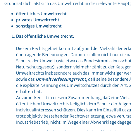
Grundsätzlich läßt sich das Umweltrecht in drei relevante Haupt
öffentliches Umweltrecht
privates Umweltrecht
sonstiges Umweltrecht
Das öffentliche Umweltrecht:
D
iesem Rechtsgebiet kommt aufgrund der Vielzahl der erl
überragende Bedeutung zu. Darunter fallen nicht nur die 
Schutze der Umwelt (wie etwa das Bundesimmissionsschut
Naturschutzgesetz), sondern vielmehr zählt zu der Kategor
Umweltrechts insbesondere auch das immer wichtiger w
sowie das
Umweltverfassungsrecht
, daß seine besondere
die explizite Nennung des Umweltschutzes durch den Art. 
erhalten hat.
Anzumerken ist in diesem Zusammenhang, daß eine Vielz
öffentlichen Umweltrechts lediglich dem Schutz der Allgem
Individualinteressen schützen. Dies kann im Einzelfall dazu
trotz objektiv bestehender Rechtsverletzung, etwa verurs
Industriebetrieb, nicht im Wege einer Abwehrklage dageg