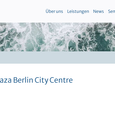
Über uns
Leistungen
News
Sem
za Berlin City Centre