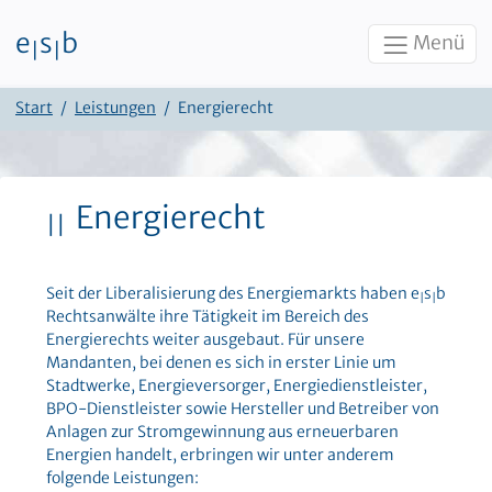
e
s
b
Menü
|
|
Zum Inhalt
Start
Leistungen
Energierecht
Energierecht
||
Seit der Liberalisierung des Energiemarkts haben e
s
b
|
|
Rechtsanwälte ihre Tätigkeit im Bereich des
Energierechts weiter ausgebaut. Für unsere
Mandanten, bei denen es sich in erster Linie um
Stadtwerke, Energieversorger, Energiedienstleister,
BPO-Dienstleister sowie Hersteller und Betreiber von
Anlagen zur Stromgewinnung aus erneuerbaren
Energien handelt, erbringen wir unter anderem
folgende Leistungen: