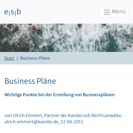
e
s
b
Menü
|
|
Zum Inhalt
Start
Business Pläne
Business Pläne
Wichtige Punkte bei der Erstellung von Businessplänen
von Ulrich Emmert, Partner der Kanzlei esb Rechtsanwälte,
ulrich.emmert@kanzlei.de, 22.06.2012