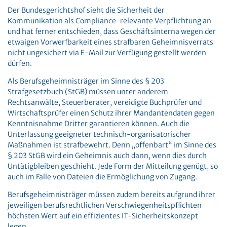
Der Bundesgerichtshof sieht die Sicherheit der
Kommunikation als Compliance-relevante Verpflichtung an
und hat ferner entschieden, dass Geschäftsinterna wegen der
etwaigen Vorwerfbarkeit eines strafbaren Geheimnisverrats
nicht ungesichert via E-Mail zur Verfügung gestellt werden
dürfen.
Als Berufsgeheimnisträger im Sinne des § 203
Strafgesetzbuch (StGB) müssen unter anderem
Rechtsanwälte, Steuerberater, vereidigte Buchprüfer und
Wirtschaftsprüfer einen Schutz ihrer Mandantendaten gegen
Kenntnisnahme Dritter garantieren können. Auch die
Unterlassung geeigneter technisch-organisatorischer
Maßnahmen ist strafbewehrt. Denn „offenbart“ im Sinne des
§ 203 StGB wird ein Geheimnis auch dann, wenn dies durch
Untätigbleiben geschieht. Jede Form der Mitteilung genügt, so
auch im Falle von Dateien die Ermöglichung von Zugang.
Berufsgeheimnisträger müssen zudem bereits aufgrund ihrer
jeweiligen berufsrechtlichen Verschwiegenheitspflichten
höchsten Wert auf ein effizientes IT-Sicherheitskonzept
legen.