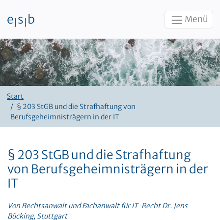
e
s
b
Menü
|
|
Zum Inhalt
Start
§ 203 StGB und die Strafhaftung von
Berufsgeheimnisträgern in der IT
§ 203 StGB und die Strafhaftung
von Berufsgeheimnisträgern in der
IT
Von Rechtsanwalt und Fachanwalt für IT-Recht Dr. Jens
Bücking, Stuttgart