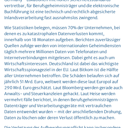
vertretbar, für Berufsgeheimnisträger und die elektronische
Buchführung ist eine technisch und rechtlich abgesicherte
Inlandsverarbeitung fast ausnahmslos zwingend.
Wie Statistiken belegen, müssen 70% der Unternehmen, bei
denen es zu katastrophalen Datenverlusten kommt,
innerhalb von 18 Monaten aufgeben. Berichten zuverlässiger
Quellen zufolge werden von internationalen Geheimdiensten
täglich mehrere Millionen Daten von Telefonaten und
Internetverbindungen mitgelesen. Dabei geht es auch um
Wirtschaftsinteressen. Deutschland ist dabei das wichtigste
Wirtschaftsspionageziel in der EU. Laut Bitkom ist die Hälfte
aller Unternehmen betroffen. Die Schäden belaufen sich auf
jährlich 51 Mrd. Euro, weltweit werden diese laut Europol auf
290 Mrd. Euro geschätzt. Laut Bloomberg werden gerade auch
Anwalts- und Steuerkanzleien gehackt. Laut Heise werden
vermehrt Fälle berichtet, in denen Berufsgeheimnisträgern
Datenträger und Verarbeitungsgeräte mit vertraulichen
Daten entwendet wurden – mit der anschließenden Drohung,
Daten zu löschen oder deren Verlust öffentlich zu machen.
Die Verletzung der Aufbewahrungspflicht kann insbesondere