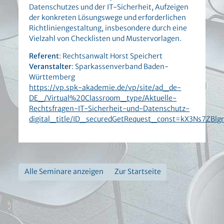
Datenschutzes und der IT-Sicherheit, Aufzeigen
der konkreten Lösungswege und erforderlichen
Richtliniengestaltung, insbesondere durch eine
Vielzahl von Checklisten und Mustervorlagen.
Referent
: Rechtsanwalt Horst Speichert
Veranstalter
: Sparkassenverband Baden-
Württemberg
https://vp.spk-akademie.de/vp/site/ad_de-
DE_/Virtual%20Classroom_type/Aktuelle-
Rechtsfragen-IT-Sicherheit-und-Datenschutz-
digital_title/ID_securedGetRequest_const=kX3Ns7Z
Alle Seminare anzeigen
Zur Startseite