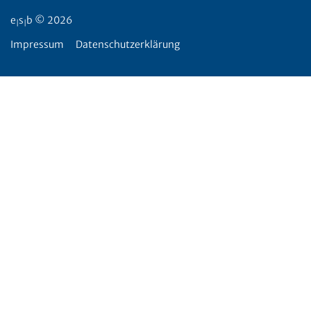
e
s
b © 2026
|
|
Impressum
Datenschutzerklärung