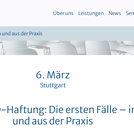
Über uns
Leistungen
News
Sem
 und aus der Praxis
6. März
Stuttgart
Haftung: Die ersten Fälle – i
und aus der Praxis