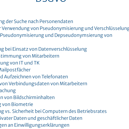
ng der Suche nach Personendaten
ur Verwendung von Pseudonymisierung und Verschlüsselun
ür Pseudonymisierung und Depseudonymsierung von
 bei Einsatz von Datenverschlüsselung
stimmung von Mitarbeitern
zung von IT und TK
Mailpostfächer
d Aufzeichnen von Telefonaten
von Verbindungsdaten von Mitarbeitern
wachung
n von Bildschirminhalten
 von Biometrie
 vs. Sicherheit bei Computern des Betriebsrates
ivater Daten und geschäftlicher Daten
en an Einwilligungserklärungen