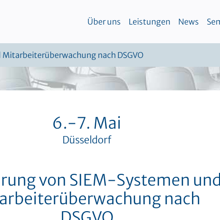
Über uns
Leistungen
News
Sem
 Mitarbeiterüberwachung nach DSGVO
6.-7. Mai
Düsseldorf
hrung von SIEM-Systemen un
arbeiterüberwachung nach
DSGVO