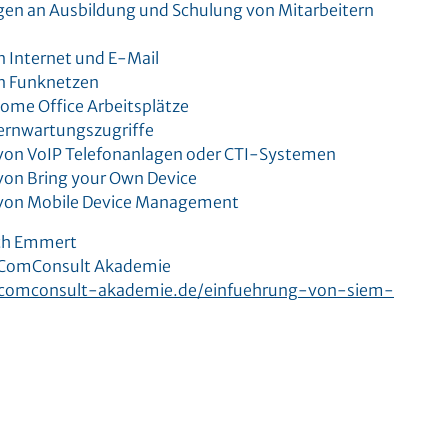
en an Ausbildung und Schulung von Mitarbeitern
 Internet und E-Mail
n Funknetzen
Home Office Arbeitsplätze
Fernwartungszugriffe
von VoIP Telefonanlagen oder CTI-Systemen
von Bring your Own Device
 von Mobile Device Management
ich Emmert
 ComConsult Akademie
comconsult-akademie.de/einfuehrung-von-siem-