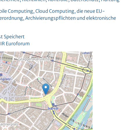
ile Computing, Cloud Computing, die neue EU-
rordnung, Archivierungspflichten und elektronische
st Speichert
 IIR Euroforum