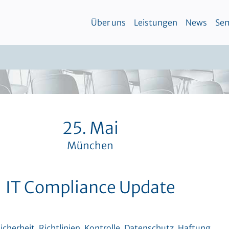
Über uns
Leistungen
News
Sem
25. Mai
München
IT Compliance Update
cherheit, Richtlinien, Kontrolle, Datenschutz, Haftung