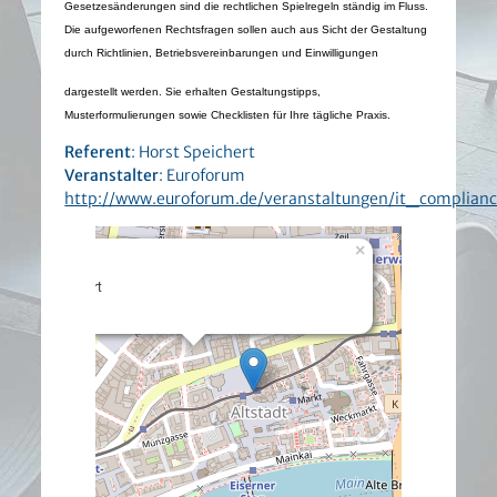
Gesetzesänderungen sind die rechtlichen Spielregeln ständig im Fluss.
Die aufgeworfenen Rechtsfragen sollen auch aus Sicht der Gestaltung
durch Richtlinien, Betriebsvereinbarungen und Einwilligungen
dargestellt werden. Sie erhalten Gestaltungstipps,
Musterformulierungen sowie Checklisten für Ihre tägliche Praxis.
Referent
: Horst Speichert
Veranstalter
: Euroforum
http://www.euroforum.de/veranstaltungen/it_compli
×
- - Frankfurt
Details