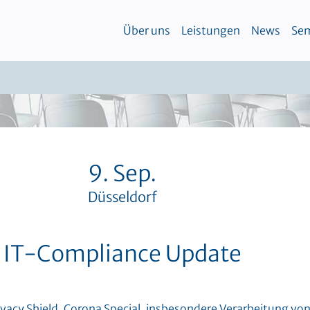
Über uns
Leistungen
News
Sem
9. Sep.
Düsseldorf
IT-Compliance Update
ivacy Shield, Corona Special, insbesondere Verarbeitung vo