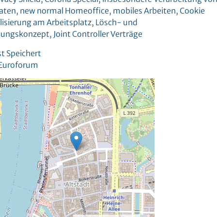
ten, new normal Homeoffice, mobiles Arbeiten, Cookie
lisierung am Arbeitsplatz, Lösch- und
ungskonzept, Joint Controller Verträge
st Speichert
 Euroforum