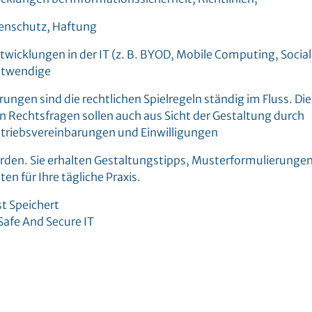
tenschutz, Haftung
wicklungen in der IT (z. B. BYOD, Mobile Computing, Social
otwendige
ngen sind die rechtlichen Spielregeln ständig im Fluss. Die
 Rechtsfragen sollen auch aus Sicht der Gestaltung durch
Betriebsvereinbarungen und Einwilligungen
erden. Sie erhalten Gestaltungstipps, Musterformulierunge
ten für Ihre tägliche Praxis.
st Speichert
 Safe And Secure IT