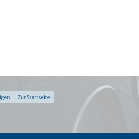
eigen
Zur Startseite