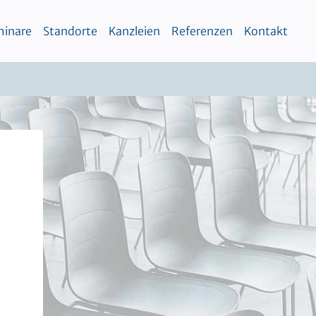
inare
Standorte
Kanzleien
Referenzen
Kontakt