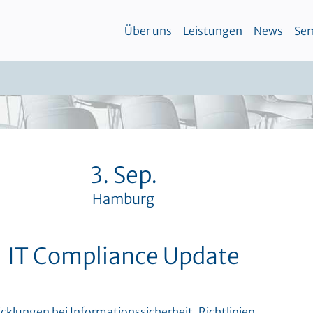
Über uns
Leistungen
News
Sem
3. Sep.
Hamburg
IT Compliance Update
cklungen bei Informationssicherheit, Richtlinien,