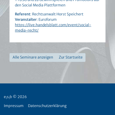
den Social Media Plattformen
Referent
: Rechtsanwalt Horst Speichert
Veranstalter
: Euroforum
https://live.handelsblatt.com/event/social-
media-recht/
Alle Seminare anzeigen
Zur Startseite
e
s
b © 2026
|
|
Impressum
Datenschutzerklärung