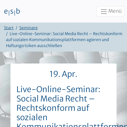
e
s
b
Menü
|
|
Zum Inhalt
Start
Seminare
Live-Online-Seminar: Social Media Recht – Rechtskonform
auf sozialen Kommunikationsplattformen agieren und
Haftungsrisiken ausschließen
19. Apr.
Live-Online-Seminar:
Social Media Recht –
Rechtskonform auf
sozialen
Kommunikationsplattforme