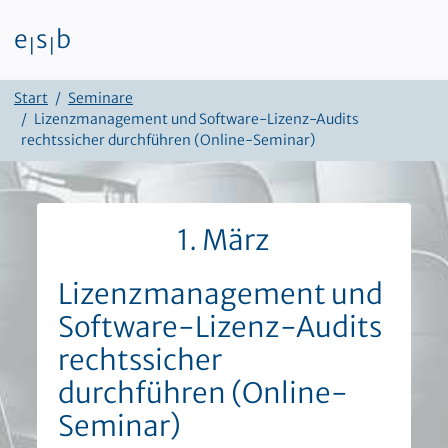
e
s
b
|
|
Zum Inhalt
Start
Seminare
Lizenzmanagement und Software-Lizenz-Audits
rechtssicher durchführen (Online-Seminar)
1. März
Lizenzmanagement und
Software-Lizenz-Audits
rechtssicher
durchführen (Online-
Seminar)