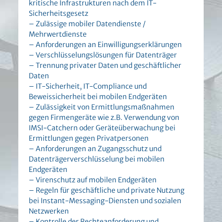
kritische Infrastrukturen nach dem IT-
Sicherheitsgesetz
– Zulässige mobiler Datendienste /
Mehrwertdienste
– Anforderungen an Einwilligungserklärungen
– Verschlüsselungslösungen für Datenträger
– Trennung privater Daten und geschäftlicher
Daten
– IT-Sicherheit, IT-Compliance und
Beweissicherheit bei mobilen Endgeräten
– Zulässigkeit von Ermittlungsmaßnahmen
gegen Firmengeräte wie z.B. Verwendung von
IMSI-Catchern oder Geräteüberwachung bei
Ermittlungen gegen Privatpersonen
– Anforderungen an Zugangsschutz und
Datenträgerverschlüsselung bei mobilen
Endgeräten
– Virenschutz auf mobilen Endgeräten
– Regeln für geschäftliche und private Nutzung
bei Instant-Messaging-Diensten und sozialen
Netzwerken
– Kontrolle der Rechteanforderung und