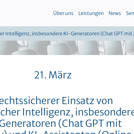
Über uns
Leistungen
News
Sem
her Intelligenz, insbesondere KI-Generatoren (Chat GPT mit
21. März
echtssicherer Einsatz von
icher Intelligenz, insbesonder
Generatoren (Chat GPT mit