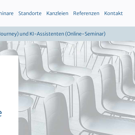
inare
Standorte
Kanzleien
Referenzen
Kontakt
 Journey) und KI-Assistenten (Online-Seminar)
e