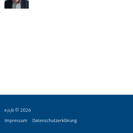
e
s
b © 2026
|
|
Impressum
Datenschutzerklärung