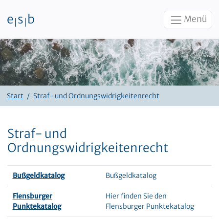
e
s
b
Menü
|
|
Zum Inhalt
Start
Straf- und Ordnungswidrigkeitenrecht
Straf- und
Ordnungswidrigkeitenrecht
Bußgeldkatalog
Bußgeldkatalog
Flensburger
Hier finden Sie den
Punktekatalog
Flensburger Punktekatalog