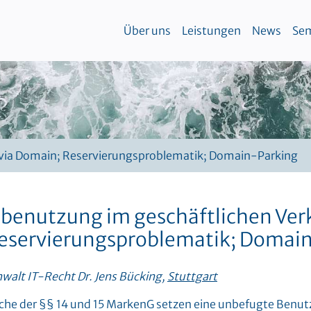
Über uns
Leistungen
News
Sem
 via Domain; Reservierungsproblematik; Domain-Parking
benutzung im geschäftlichen Verk
eservierungsproblematik; Domai
walt IT-Recht Dr. Jens Bücking,
Stuttgart
he der §§ 14 und 15 MarkenG setzen eine unbefugte Benut