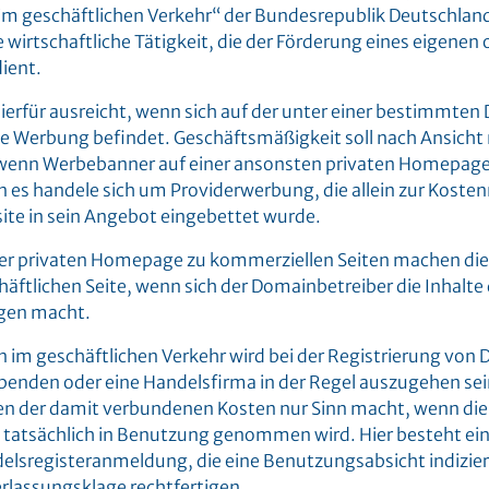
„im geschäftlichen Verkehr“ der Bundesrepublik Deutschlan
ne wirtschaftliche Tätigkeit, die der Förderung eines eigene
ient.
s hierfür ausreicht, wenn sich auf der unter einer bestimmte
e Werbung befindet. Geschäftsmäßigkeit soll nach Ansicht
, wenn Werbebanner auf einer ansonsten privaten Homepage
nn es handele sich um Providerwerbung, die allein zur Kos
ite in sein Angebot eingebettet wurde.
ner privaten Homepage zu kommerziellen Seiten machen d
häftlichen Seite, wenn sich der Domainbetreiber die Inhalte 
igen macht.
 im geschäftlichen Verkehr wird bei der Registrierung von
enden oder eine Handelsfirma in der Regel auszugehen sein
n der damit verbundenen Kosten nur Sinn macht, wenn di
tatsächlich in Benutzung genommen wird. Hier besteht eine
lsregisteranmeldung, die eine Benutzungsabsicht indizier
lassungsklage rechtfertigen.