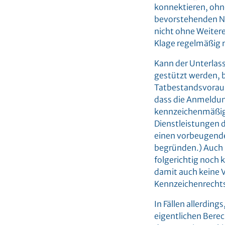
konnektieren, ohne
bevorstehenden Nu
nicht ohne Weitere
Klage regelmäßig m
Kann der Unterlas
gestützt werden, b
Tatbestandsvoraus
dass die Anmeldung
kennzeichenmäßig
Dienstleistungen 
einen vorbeugende
begründen.) Auch 
folgerichtig noch 
damit auch keine V
Kennzeichenrecht
In Fällen allerdin
eigentlichen Bere