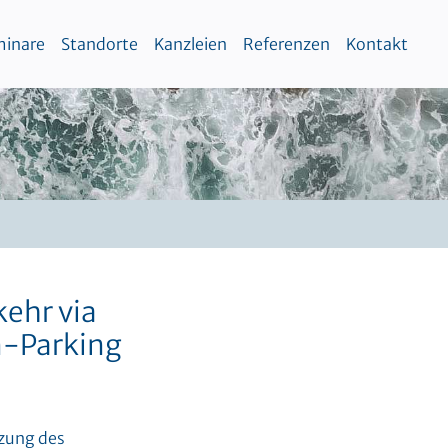
inare
Standorte
Kanzleien
Referenzen
Kontakt
ehr via
n-Parking
zung des