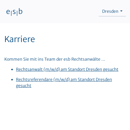
e
s
b
Dresden
|
|
Zum Inhalt
Karriere
Kommen Sie mit ins Team der esb Rechtsanwälte …
Rechtsanwalt (m/w/d) am Standort Dresden gesucht
Rechtsreferendare (m/w/d) am Standort Dresden
gesucht