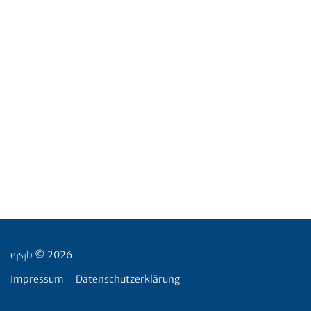
e
s
b © 2026
|
|
Impressum
Datenschutzerklärung