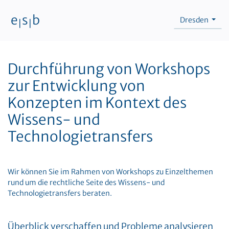
e
s
b
Dresden
|
|
Zum Inhalt
Durchführung von Workshops
zur Entwicklung von
Konzepten im Kontext des
Wissens- und
Technologietransfers
Wir können Sie im Rahmen von Workshops zu Einzelthemen
rund um die rechtliche Seite des Wissens- und
Technologietransfers beraten.
Überblick verschaffen und Probleme analysieren