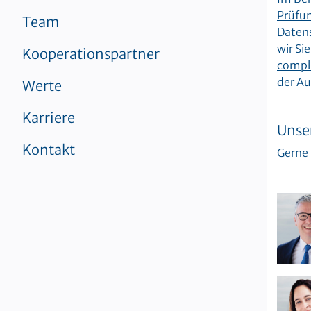
Prüfun
Team
Daten
wir Si
Kooperationspartner
compl
der Au
Werte
Karriere
Unser
Kontakt
Gerne 