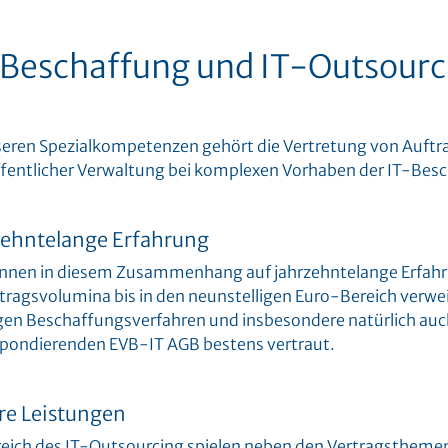
-Beschaffung und IT-Outsourc
eren Spezialkompetenzen gehört die Vertretung von Auftra
fentlicher Verwaltung bei komplexen Vorhaben der IT-Bes
zehntelange Erfahrung
nnen in diesem Zusammenhang auf jahrzehntelange Erfahru
tragsvolumina bis in den neunstelligen Euro-Bereich verwei
en Beschaffungsverfahren und insbesondere natürlich auc
spondierenden EVB-IT AGB bestens vertraut.
re Leistungen
eich des IT-Outsourcing spielen neben den Vertragsthemen