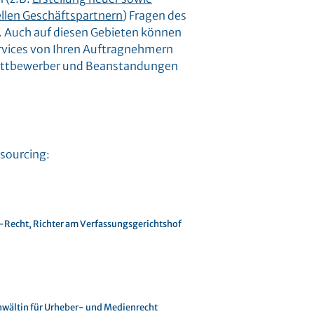
llen Geschäftspartnern
) Fragen des
e. Auch auf diesen Gebieten können
ervices von Ihren Auftragnehmern
 Wettbewerber und Beanstandungen
sourcing:
T-Recht, Richter am Verfassungsgerichtshof
anwältin für Urheber- und Medienrecht