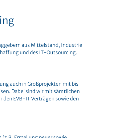
ing
ggebern aus Mittelstand, Industrie
chaffung und des IT-Outsourcing.
ng auch in Großprojekten mit bis
sen. Dabei sind wir mit sämtlichen
h den EVB-IT Verträgen sowie den
 (z.B.
Erstellung neuer sowie