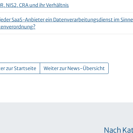
, NIS2, CRA und ihr Verhältnis
 jeder SaaS-Anbieter ein Datenverarbeitungsdienst im Sinne
tenverordnung?
er zur Startseite
Weiter zur News-Übersicht
Nach Kat