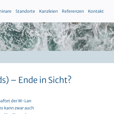
inare
Standorte
Kanzleien
Referenzen
Kontakt
) – Ende in Sicht?
haftet der W-Lan
chs kann zwar auch