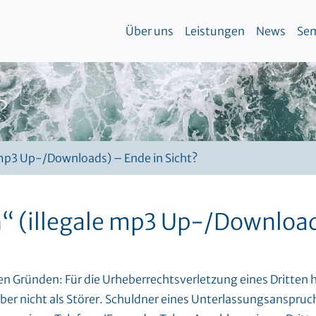
Über uns
Leistungen
News
Sem
mp3 Up-/Downloads) – Ende in Sicht?
(illegale mp3 Up-/Downloads
en Gründen: Für die Urheberrechtsverletzung eines Dritten 
iber nicht als Störer. Schuldner eines Unterlassungsanspru