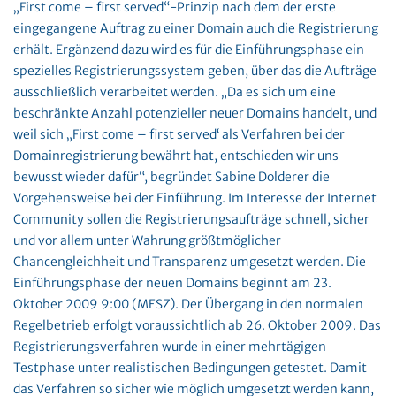
„First come – first served“-Prinzip nach dem der erste
eingegangene Auftrag zu einer Domain auch die Registrierung
erhält. Ergänzend dazu wird es für die Einführungsphase ein
spezielles Registrierungssystem geben, über das die Aufträge
ausschließlich verarbeitet werden. „Da es sich um eine
beschränkte Anzahl potenzieller neuer Domains handelt, und
weil sich „First come – first served‘ als Verfahren bei der
Domainregistrierung bewährt hat, entschieden wir uns
bewusst wieder dafür“, begründet Sabine Dolderer die
Vorgehensweise bei der Einführung. Im Interesse der Internet
Community sollen die Registrierungsaufträge schnell, sicher
und vor allem unter Wahrung größtmöglicher
Chancengleichheit und Transparenz umgesetzt werden. Die
Einführungsphase der neuen Domains beginnt am 23.
Oktober 2009 9:00 (MESZ). Der Übergang in den normalen
Regelbetrieb erfolgt voraussichtlich ab 26. Oktober 2009. Das
Registrierungsverfahren wurde in einer mehrtägigen
Testphase unter realistischen Bedingungen getestet. Damit
das Verfahren so sicher wie möglich umgesetzt werden kann,