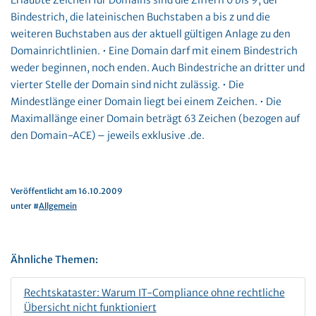
Erlaubte Zeichen für Domains sind die Ziffern 0 bis 9, der
Bindestrich, die lateinischen Buchstaben a bis z und die
weiteren Buchstaben aus der aktuell gültigen Anlage zu den
Domainrichtlinien. • Eine Domain darf mit einem Bindestrich
weder beginnen, noch enden. Auch Bindestriche an dritter und
vierter Stelle der Domain sind nicht zulässig. • Die
Mindestlänge einer Domain liegt bei einem Zeichen. • Die
Maximallänge einer Domain beträgt 63 Zeichen (bezogen auf
den Domain-ACE) – jeweils exklusive .de.
Veröffentlicht am 16.10.2009
unter #
Allgemein
Ähnliche Themen:
Rechtskataster: Warum IT-Compliance ohne rechtliche
Übersicht nicht funktioniert