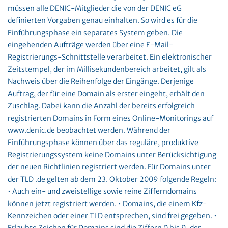
müssen alle DENIC-Mitglieder die von der DENIC eG
definierten Vorgaben genau einhalten. So wird es für die
Einführungsphase ein separates System geben. Die
eingehenden Aufträge werden über eine E-Mail-
Registrierungs-Schnittstelle verarbeitet. Ein elektronischer
Zeitstempel, der im Millisekundenbereich arbeitet, gilt als
Nachweis über die Reihenfolge der Eingänge. Derjenige
Auftrag, der für eine Domain als erster eingeht, erhält den
Zuschlag. Dabei kann die Anzahl der bereits erfolgreich
registrierten Domains in Form eines Online-Monitorings auf
www.denic.de beobachtet werden. Während der
Einführungsphase können über das reguläre, produktive
Registrierungssystem keine Domains unter Berücksichtigung
der neuen Richtlinien registriert werden. Für Domains unter
der TLD .de gelten ab dem 23. Oktober 2009 folgende Regeln:
• Auch ein- und zweistellige sowie reine Zifferndomains
können jetzt registriert werden. • Domains, die einem Kfz-
Kennzeichen oder einer TLD entsprechen, sind frei gegeben. •