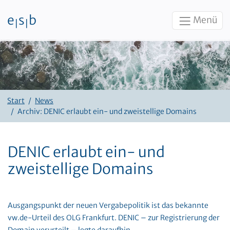
e
s
b
Menü
|
|
Zum Inhalt
Start
News
Archiv: DENIC erlaubt ein- und zweistellige Domains
DENIC erlaubt ein- und
zweistellige Domains
Ausgangspunkt der neuen Vergabepolitik ist das bekannte
vw.de-Urteil des OLG Frankfurt. DENIC – zur Registrierung der