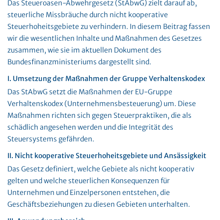
Das Steueroasen-Abwehrgesetz (StAbwG) zielt darauf ab,
steuerliche Missbräuche durch nicht kooperative
Steuerhoheitsgebiete zu verhindern. In diesem Beitrag fassen
wir die wesentlichen Inhalte und Maßnahmen des Gesetzes
zusammen, wie sie im aktuellen Dokument des
Bundesfinanzministeriums dargestellt sind.
I. Umsetzung der Maßnahmen der Gruppe Verhaltenskodex
Das StAbwG setzt die Maßnahmen der EU-Gruppe
Verhaltenskodex (Unternehmensbesteuerung) um. Diese
Maßnahmen richten sich gegen Steuerpraktiken, die als
schädlich angesehen werden und die Integrität des
Steuersystems gefährden.
II. Nicht kooperative Steuerhoheitsgebiete und Ansässigkeit
Das Gesetz definiert, welche Gebiete als nicht kooperativ
gelten und welche steuerlichen Konsequenzen für
Unternehmen und Einzelpersonen entstehen, die
Geschäftsbeziehungen zu diesen Gebieten unterhalten.