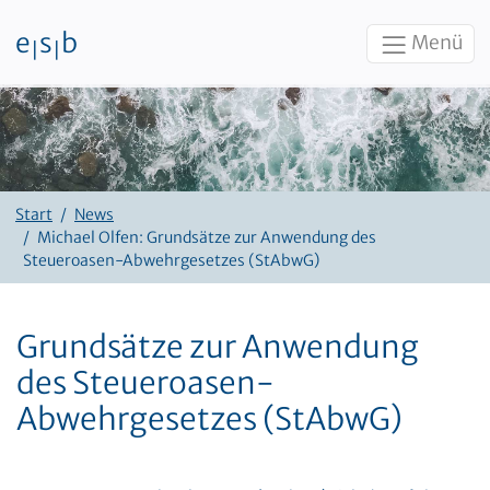
e
s
b
Menü
|
|
Zum Inhalt
Start
News
Michael Olfen: Grundsätze zur Anwendung des
Steueroasen-Abwehrgesetzes (StAbwG)
Grundsätze zur Anwendung
des Steueroasen-
Abwehrgesetzes (StAbwG)