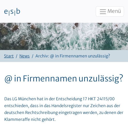
e
s
b
Menü
|
|
Zum Inhalt
Start
News
Archiv: @ in Firmennamen unzulässig?
@ in Firmennamen unzulässig?
Das LG München hat in der Entscheidung 17 HKT 24115/00
entschieden, dass in das Handelsregister nur Zeichen aus der
deutschen Rechtschreibung eingetragen werden, zu denen der
Klammeraffe nicht gehört.