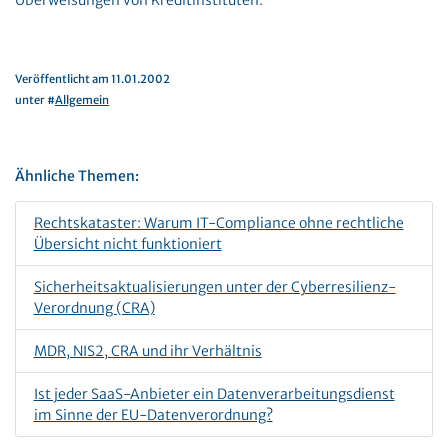
Überweisungen von Kreditinstituten.
Veröffentlicht am 11.01.2002
unter #
Allgemein
Ähnliche Themen:
Rechtskataster: Warum IT-Compliance ohne rechtliche
Übersicht nicht funktioniert
Sicherheitsaktualisierungen unter der Cyberresilienz-
Verordnung (CRA)
MDR, NIS2, CRA und ihr Verhältnis
Ist jeder SaaS-Anbieter ein Datenverarbeitungsdienst
im Sinne der EU-Datenverordnung?