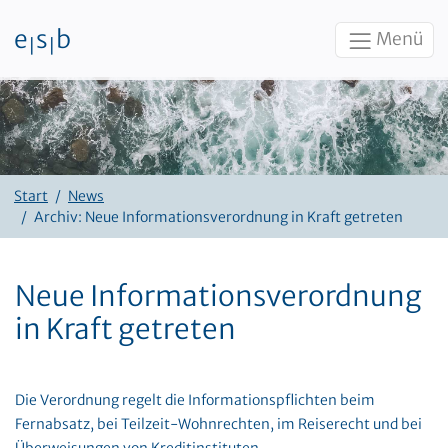
e
s
b
Menü
|
|
Zum Inhalt
Start
News
Archiv: Neue Informationsverordnung in Kraft getreten
Neue Informationsverordnung
in Kraft getreten
Die Verordnung regelt die Informationspflichten beim
Fernabsatz, bei Teilzeit-Wohnrechten, im Reiserecht und bei