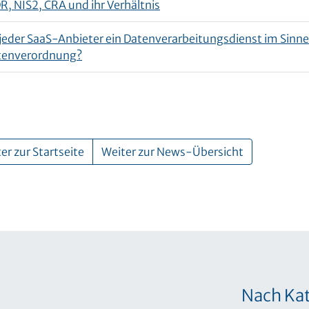
, NIS2, CRA und ihr Verhältnis
 jeder SaaS-Anbieter ein Datenverarbeitungsdienst im Sinne
tenverordnung?
er zur Startseite
Weiter zur News-Übersicht
Nach Kat