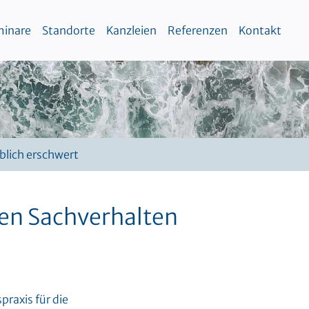
inare
Standorte
Kanzleien
Referenzen
Kontakt
blich erschwert
den Sachverhalten
raxis für die