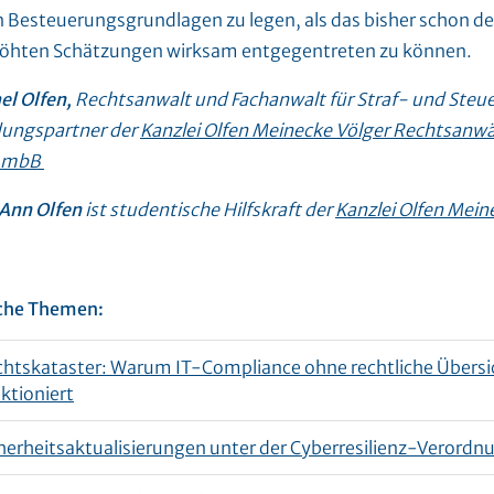
n Besteuerungsgrundlagen zu legen, als das bisher schon der
öhten Schätzungen wirksam entgegentreten zu können.
el Olfen,
Rechtsanwalt
und Fachanwalt für Straf- und Steuer
ungspartner der
Kanzlei Olfen Meinecke Völger Rechtsanwä
G mbB
 Ann Olfen
ist studentische Hilfskraft der
Kanzlei Olfen Mein
che Themen:
htskataster: Warum IT-Compliance ohne rechtliche Übersic
ktioniert
herheitsaktualisierungen unter der Cyberresilienz-Verordn