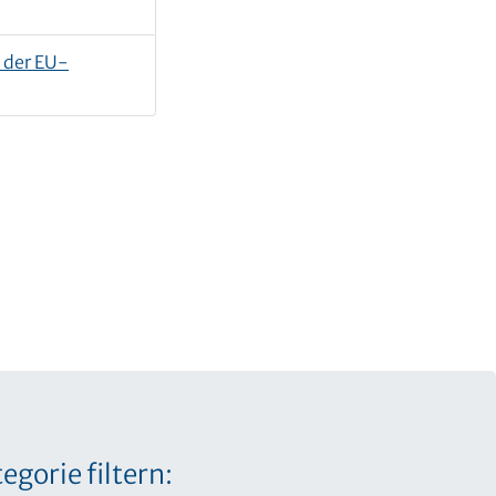
 der EU-
egorie filtern: