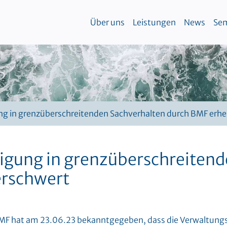
Über uns
Leistungen
News
Sem
ung in grenzüberschreitenden Sachverhalten durch BMF erhe
digung in grenzüberschreiten
erschwert
MF hat am 23.06.23 bekanntgegeben, dass die Verwaltungsp