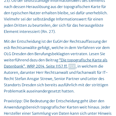
23). Ob der selbstständige Informationswert des Elements
nach dessen Herauslösung aus der topografischen Karte für
den typischen Nutzer erhalten bleibe, sei dafür unerheblich.
Vielmehr sei der selbständige Informationswert für einen
jeden Dritten zu beurteilen, der sich für das herausgelöste
Element interessiert (Rn. 27).
Mit der Entscheidung ist der EuGH der Rechtsauffassung der
esb Rechtsanwälte gefolgt, welche in dem Verfahren vor dem
OLG Dresden den Berufungsbeklagten vertraten. Lesen Sie
weiterführend dazu den Beitrag
“Die topografische Karte als
Datenbank”, WRP 2014, Seite 1157 ff.
, in welchem die
Autoren, darunter Herr Rechtsanwalt und Fachanwalt für IT-
Recht Stefan Ansgar Strewe, Senior Partner und Leiter des
Standorts Dresden sich bereits ausführlich mit der strittigen
Problematik auseinandergesetzt hatten.
Praxistipp: Die Bedeutung der Entscheidung geht über den
Anwendungsbereich topografischer Karten weit hinaus. Jeder
Hersteller einer Sammlung von Daten kann sich unter Hinweis