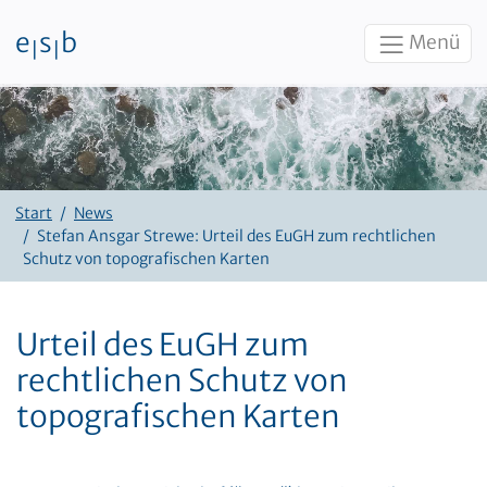
e
s
b
Menü
|
|
Zum Inhalt
Start
News
Stefan Ansgar Strewe: Urteil des EuGH zum rechtlichen
Schutz von topografischen Karten
Urteil des EuGH zum
rechtlichen Schutz von
topografischen Karten