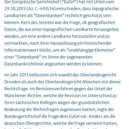
Der Europäische Gerichtshof (“EuGH”) hat mit Urteil vom
29.10.2015 (Az. C-490/14) entschieden, dass topografische
Landkarten als “Datenbanken” rechtlich geschützt sein
können. Kern des Streites war die Frage, ob geografischen
Daten, die aus einer topografischen Landkarte herausgelöst
werden, um eine andere Landkarte herzustellen und zu
vermarkten, nach ihrer Herauslösung ein hinreichender
Informationswert bleibt, um als “unabhängige Elemente”
einer “Datenbank” im Sinne der sogenannten
Datenbankrichtlinie angesehen werden zu können.
Im Jahr 2013 befassten sich sowohl das Oberlandesgericht
Dresden als auch das Oberlandesgericht München mit dieser
Rechtsfrage. Im Revisionsverfahren gegen das Urteil der
Münchener Richter, welche die Revision im Unterschied zu
ihren sächsischen Kollegen wegen der grundsätzlichen
Bedeutung der Rechtsfragen zugelassen hatten, legte der
Bundesgerichtshof die Frage dem EuGH vor. Anders als die
deutschen Obergerichte, welche die Frage verneint hatten,