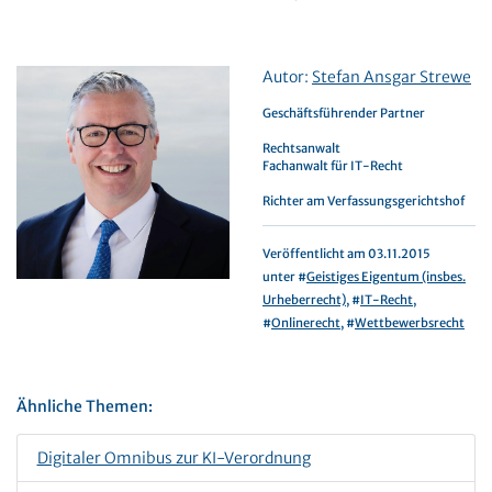
Autor:
Stefan Ansgar Strewe
Geschäftsführender Partner
Rechtsanwalt
Fachanwalt für IT-Recht
Richter am Verfassungsgerichtshof
Veröffentlicht am 03.11.2015
unter #
Geistiges Eigentum (insbes.
Urheberrecht)
, #
IT-Recht
,
#
Onlinerecht
, #
Wettbewerbsrecht
Ähnliche Themen:
Digitaler Omnibus zur KI-Verordnung