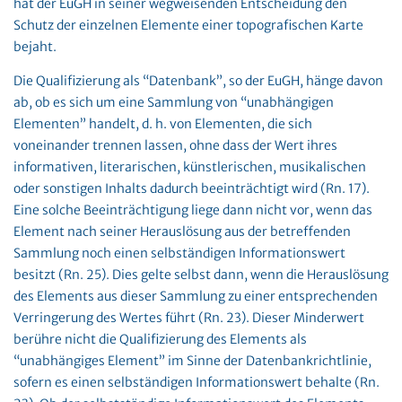
hat der EuGH in seiner wegweisenden Entscheidung den
Schutz der einzelnen Elemente einer topografischen Karte
bejaht.
Die Qualifizierung als “Datenbank”, so der EuGH, hänge davon
ab, ob es sich um eine Sammlung von “unabhängigen
Elementen” handelt, d. h. von Elementen, die sich
voneinander trennen lassen, ohne dass der Wert ihres
informativen, literarischen, künstlerischen, musikalischen
oder sonstigen Inhalts dadurch beeinträchtigt wird (Rn. 17).
Eine solche Beeinträchtigung liege dann nicht vor, wenn das
Element nach seiner Herauslösung aus der betreffenden
Sammlung noch einen selbständigen Informationswert
besitzt (Rn. 25). Dies gelte selbst dann, wenn die Herauslösung
des Elements aus dieser Sammlung zu einer entsprechenden
Verringerung des Wertes führt (Rn. 23). Dieser Minderwert
berühre nicht die Qualifizierung des Elements als
“unabhängiges Element” im Sinne der Datenbankrichtlinie,
sofern es einen selbständigen Informationswert behalte (Rn.