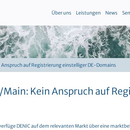
Über uns
Leistungen
News
Sem
n Anspruch auf Registrierung einstelliger DE-Domains
/Main: Kein Anspruch auf Regis
verfüge DENIC auf dem relevanten Markt über eine marktb