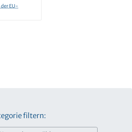
 der EU-
egorie filtern: