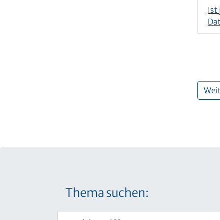
Ist
Da
Weit
Thema suchen: