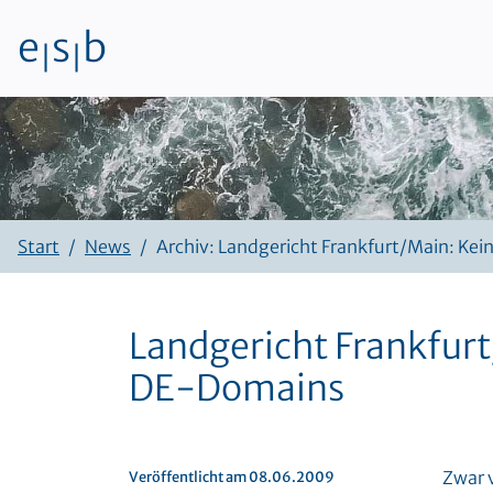
e
s
b
|
|
Zum Inhalt
Start
News
Archiv: Landgericht Frankfurt/Main: Kei
Landgericht Frankfurt
DE-Domains
Zwar 
Veröffentlicht am 08.06.2009