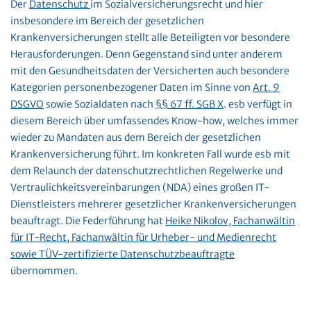
Der
Datenschutz
im Sozialversicherungsrecht und hier
insbesondere im Bereich der gesetzlichen
Krankenversicherungen stellt alle Beteiligten vor besondere
Herausforderungen. Denn Gegenstand sind unter anderem
mit den Gesundheitsdaten der Versicherten auch besondere
Kategorien personenbezogener Daten im Sinne von
Art. 9
DSGVO
sowie Sozialdaten nach
§§ 67 ff. SGB X
. esb verfügt in
diesem Bereich über umfassendes Know-how, welches immer
wieder zu Mandaten aus dem Bereich der gesetzlichen
Krankenversicherung führt. Im konkreten Fall wurde esb mit
dem Relaunch der datenschutzrechtlichen Regelwerke und
Vertraulichkeitsvereinbarungen (NDA) eines großen IT-
Dienstleisters mehrerer gesetzlicher Krankenversicherungen
beauftragt. Die Federführung hat
Heike Nikolov, Fachanwältin
für IT-Recht, Fachanwältin für Urheber- und Medienrecht
sowie TÜV-zertifizierte Datenschutzbeauftragte
übernommen.