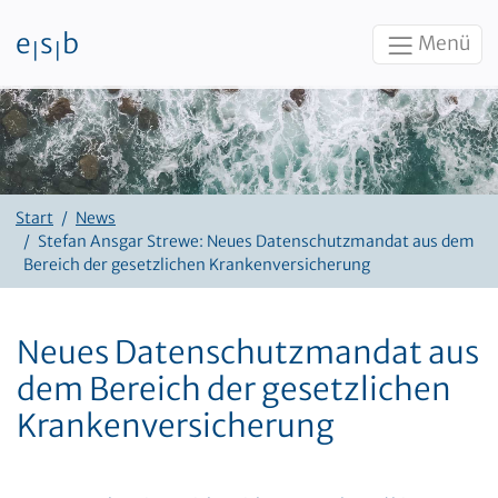
e
s
b
Menü
|
|
Zum Inhalt
Start
News
Stefan Ansgar Strewe: Neues Datenschutzmandat aus dem
Bereich der gesetzlichen Krankenversicherung
Neues Datenschutzmandat aus
dem Bereich der gesetzlichen
Krankenversicherung