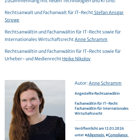
Zusammenhang mit neuen Technologien und KI sind:
Rechtsanwalt und Fachanwalt für IT-Recht
Stefan Ansgar
Strewe
Rechtsanwältin und Fachanwältin für IT-Recht sowie für
Internationales Wirtschaftsrecht
Anne Schramm
Rechtsanwältin und Fachanwältin für IT-Recht sowie für
Urheber- und Medienrecht
Heike Nikolov
Autor:
Anne Schramm
Angestellte Rechtsanwältin
Fachanwältin für IT-Recht
Fachanwältin für Internationales
Wirtschaftsrecht
Veröffentlicht am 12.03.2026
unter #
Allgemein
, #
Compliance
,