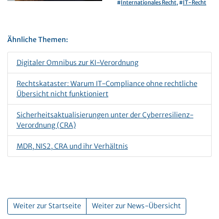
#
Internationales Recht
, #
IT-Recht
Ähnliche Themen:
Digitaler Omnibus zur KI-Verordnung
Rechtskataster: Warum IT-Compliance ohne rechtliche
Übersicht nicht funktioniert
Sicherheitsaktualisierungen unter der Cyberresilienz-
Verordnung (CRA)
MDR, NIS2, CRA und ihr Verhältnis
Weiter zur Startseite
Weiter zur News-Übersicht