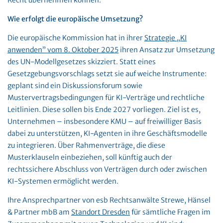
Recht übernehmen können.
Wie erfolgt die europäische Umsetzung?
Die europäische Kommission hat in ihrer
Strategie „KI
anwenden” vom 8. Oktober 2025
ihren Ansatz zur Umsetzung
des UN-Modellgesetzes skizziert. Statt eines
Gesetzgebungsvorschlags setzt sie auf weiche Instrumente:
geplant sind ein Diskussionsforum sowie
Mustervertragsbedingungen für KI-Verträge und rechtliche
Leitlinien. Diese sollen bis Ende 2027 vorliegen. Ziel ist es,
Unternehmen – insbesondere KMU – auf freiwilliger Basis
dabei zu unterstützen, KI-Agenten in ihre Geschäftsmodelle
zu integrieren. Über Rahmenverträge, die diese
Musterklauseln einbeziehen, soll künftig auch der
rechtssichere Abschluss von Verträgen durch oder zwischen
KI-Systemen ermöglicht werden.
Ihre Ansprechpartner von esb Rechtsanwälte Strewe, Hänsel
& Partner mbB am
Standort Dresden
für sämtliche Fragen im