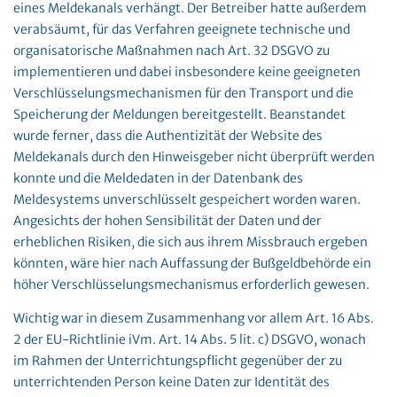
eines Meldekanals verhängt. Der Betreiber hatte außerdem
verabsäumt, für das Verfahren geeignete technische und
organisatorische Maßnahmen nach Art. 32 DSGVO zu
implementieren und dabei insbesondere keine geeigneten
Verschlüsselungsmechanismen für den Transport und die
Speicherung der Meldungen bereitgestellt. Beanstandet
wurde ferner, dass die Authentizität der Website des
Meldekanals durch den Hinweisgeber nicht überprüft werden
konnte und die Meldedaten in der Datenbank des
Meldesystems unverschlüsselt gespeichert worden waren.
Angesichts der hohen Sensibilität der Daten und der
erheblichen Risiken, die sich aus ihrem Missbrauch ergeben
könnten, wäre hier nach Auffassung der Bußgeldbehörde ein
höher Verschlüsselungsmechanismus erforderlich gewesen.
Wichtig war in diesem Zusammenhang vor allem Art. 16 Abs.
2 der EU-Richtlinie iVm. Art. 14 Abs. 5 lit. c) DSGVO, wonach
im Rahmen der Unterrichtungspflicht gegenüber der zu
unterrichtenden Person keine Daten zur Identität des