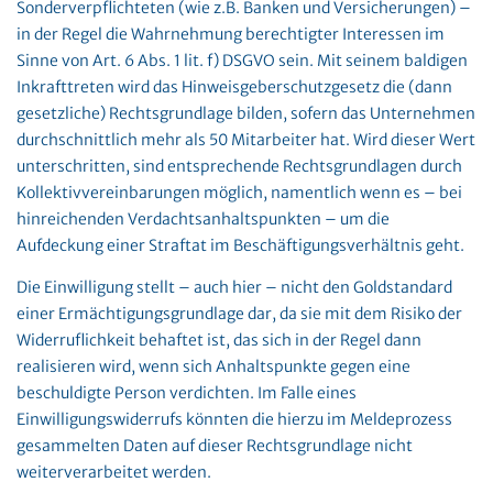
Sonderverpflichteten (wie z.B. Banken und Versicherungen) –
in der Regel die Wahrnehmung berechtigter Interessen im
Sinne von Art. 6 Abs. 1 lit. f) DSGVO sein. Mit seinem baldigen
Inkrafttreten wird das Hinweisgeberschutzgesetz die (dann
gesetzliche) Rechtsgrundlage bilden, sofern das Unternehmen
durchschnittlich mehr als 50 Mitarbeiter hat. Wird dieser Wert
unterschritten, sind entsprechende Rechtsgrundlagen durch
Kollektivvereinbarungen möglich, namentlich wenn es – bei
hinreichenden Verdachtsanhaltspunkten – um die
Aufdeckung einer Straftat im Beschäftigungsverhältnis geht.
Die Einwilligung stellt – auch hier – nicht den Goldstandard
einer Ermächtigungsgrundlage dar, da sie mit dem Risiko der
Widerruflichkeit behaftet ist, das sich in der Regel dann
realisieren wird, wenn sich Anhaltspunkte gegen eine
beschuldigte Person verdichten. Im Falle eines
Einwilligungswiderrufs könnten die hierzu im Meldeprozess
gesammelten Daten auf dieser Rechtsgrundlage nicht
weiterverarbeitet werden.