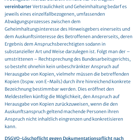
vereinbarter
Vertraulichkeit und Geheimhaltung bedarf es
jeweils eines einzelfallbezogenen, umfassenden
Abwägungsprozesses zwischen dem
Geheimhaltungsinteresse des Hinweisgebers einerseits und
dem Auskunftsinteresse des Betroffenen andererseits, deren
Ergebnis dem Anspruchsberechtigten sodann in
substanzieller Art und Weise darzulegen ist. Folgt man der –
umstrittenen – Rechtsprechung des Bundesarbeitsgerichts,
so besteht ohnehin kein unbeschränkter Anspruch auf
Herausgabe von Kopien, vielmehr müssen die betreffenden
Kopien (bspw. von E-Mails) durch ihre hinreichend konkrete
Bezeichnung bestimmbar werden. Dies eröffnet den
Meldestellen künftig die Möglichkeit, den Anspruch auf
Herausgabe von Kopien zurückzuweisen, wenn die den
Auskunftsanspruch geltend machende Personen ihren
Anspruch nicht inhaltlich eingrenzen und konkretisieren
kann.
DSGVO-Löschpflicht gegen Dokumentationspflicht nach