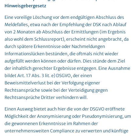
Hinweisgebergesetz
Eine voreilige Löschung vor dem endgültigen Abschluss des
Meldefalles, etwa nach der Empfehlung der DSK nach Ablauf
von 2 Monaten ab Abschluss der Ermittlungen (im Ergebnis
also wohl dem Schlussreport), erscheint nicht angebracht, da
durch spätere Erkenntnisse oder Nachmeldungen
Informationslücken bestünden, die oftmals nicht wieder
aufgefüllt werden können oder dürfen. Dies stünde dem Ziel
der inhaltlich gerechter Ergebnisse entgegen. Eine Ausnahme
bildet Art. 17 Abs. 3 lit. e) DSGVO, der einen
Beweismittelverlust bei der Verfolgung eigener
Rechtsansprüche sowie bei der Verteidigung gegen
Rechtsansprüche Dritter verhindern will.
Einen Ausweg bietet auch hier die von der DSGVO eröffnete
Möglichkeit der Anonymisierung oder Pseudonymisierung, um
die gewonnenen Erkenntnisse im Rahmen der
unternehmensweiten Compliance zu verwerten und künftige