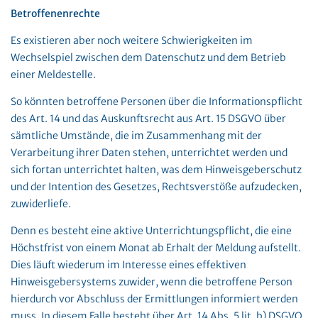
Betroffenenrechte
Es existieren aber noch weitere Schwierigkeiten im
Wechselspiel zwischen dem Datenschutz und dem Betrieb
einer Meldestelle.
So könnten betroffene Personen über die Informationspflicht
des Art. 14 und das Auskunftsrecht aus Art. 15 DSGVO über
sämtliche Umstände, die im Zusammenhang mit der
Verarbeitung ihrer Daten stehen, unterrichtet werden und
sich fortan unterrichtet halten, was dem Hinweisgeberschutz
und der Intention des Gesetzes, Rechtsverstöße aufzudecken,
zuwiderliefe.
Denn es besteht eine aktive Unterrichtungspflicht, die eine
Höchstfrist von einem Monat ab Erhalt der Meldung aufstellt.
Dies läuft wiederum im Interesse eines effektiven
Hinweisgebersystems zuwider, wenn die betroffene Person
hierdurch vor Abschluss der Ermittlungen informiert werden
muss. In diesem Falle besteht über Art. 14 Abs. 5 lit. b) DSGVO