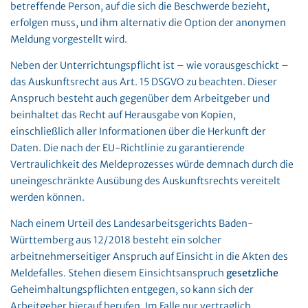
betreffende Person, auf die sich die Beschwerde bezieht,
erfolgen muss, und ihm alternativ die Option der anonymen
Meldung vorgestellt wird.
Neben der Unterrichtungspflicht ist – wie vorausgeschickt –
das Auskunftsrecht aus Art. 15 DSGVO zu beachten. Dieser
Anspruch besteht auch gegenüber dem Arbeitgeber und
beinhaltet das Recht auf Herausgabe von Kopien,
einschließlich aller Informationen über die Herkunft der
Daten. Die nach der EU-Richtlinie zu garantierende
Vertraulichkeit des Meldeprozesses würde demnach durch die
uneingeschränkte Ausübung des Auskunftsrechts vereitelt
werden können.
Nach einem Urteil des Landesarbeitsgerichts Baden-
Württemberg aus 12/2018 besteht ein solcher
arbeitnehmerseitiger Anspruch auf Einsicht in die Akten des
Meldefalles. Stehen diesem Einsichtsanspruch
gesetzliche
Geheimhaltungspflichten entgegen, so kann sich der
Arbeitgeber hierauf berufen. Im Falle nur vertraglich