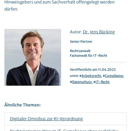
Hinweisgebers und zum Sachverhalt offengelegt werden
dürfen.
Autor:
Dr. Jens Bücking
Senior Partner
Rechtsanwalt
Fachanwalt für IT-Recht
Veröffentlicht am 11.04.2023
unter #
Arbeitsrecht
, #
Compliance
,
#
Datenschutz
, #
IT-Recht
Ähnliche Themen:
Digitaler Omnibus zur KI-Verordnung