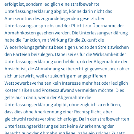
erfolgt ist, sondern lediglich eine strafbewehrte
Unterlassungserklärung abgibt, könne darin nicht das
Anerkenntnis des zugrundeliegenden gesetzlichen
Unterlassungsanspruchs und der Pflicht zur Übernahme der
Abmahnkosten gesehen werden. Die Unterlassungserklärung
habe die Funktion, mit Wirkung für die Zukunft die
Wiederholungsgefahr zu beseitigen und so den Streit zwischen
den Parteien beizulegen. Dabei sei es für die Wirksamkeit der
Unterlassungserklärung unerheblich, ob der Abgemahnte der
Ansicht ist, die Abmahnung sei berechtigt gewesen, oder ob er
sich unterwirft, weil er zukünftig am angegriffenen
Wettbewerbsverhalten kein Interesse mehr hat oder lediglich
Kostenrisiken und Prozessaufwand vermeiden möchte. Dies
gelte auch dann, wenn der Abgemahnte die
Unterlassungserklärung abgibt, ohne zugleich zu erklären,
dass dies ohne Anerkennung einer Rechtspflicht, aber
gleichwohl rechtsverbindlich erfolgt. Da in der strafbewehrten
Unterlassungserklärung selbst keine Anerkennung der
Berechtigung der Abmahnung liege, habe ein solcher Zusatz