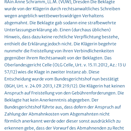
RAin Anne Schramm, LL.M. (VUW), Dresden Die Beklagte
wurde von der Klägerin durch rechtsanwaltliches Schreiben
wegen angeblich wettbewerbswidrigen Verhaltens
abgemahnt. Die Beklagte gab sodann eine strafbewehrte
Unterlassungserklärung ab. Einen (durchaus üblichen)
Hinweis, dass dazu keine rechtliche Verpflichtung bestehe,
enthielt die Erklärung jedoch nicht. Die Klägerin begehrte
nunmehr die Freistellung von ihren Verbindlichenkeiten
gegenüber ihrem Rechtsanwalt von der Beklagten. Das
Oberlandesgericht Celle (OLG Celle, Urt. v. 15.11.2012, Az.: 13 U
57/12) wies die Klage in zweiter Instanz ab. Diese
Entscheidung wurde vom Bundesgerichtshof nun bestätigt
(BGH, Urt. v. 24.09.2013, I ZR 219/12). Die Klägerin hat keinen
Anspruch auf Freistellung von den Gebührenforderungen. Die
Beklagte hat kein Anerkenntnis abgegeben. Der
Bundesgerichtshof führte aus, dass dofern der Anspruch auf
Zahlung der Abmahnkosten vom Abgemahnten nicht
förmlich anerkannt werde oder dieser sonst ausdrücklich zu
erkennen gebe, dass der Vorwurf des Abmahnenden zu Recht