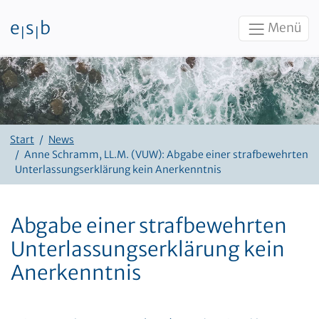
e
s
b
Menü
|
|
Zum Inhalt
Start
News
Anne Schramm, LL.M. (VUW): Abgabe einer strafbewehrten
Unterlassungserklärung kein Anerkenntnis
Abgabe einer strafbewehrten
Unterlassungserklärung kein
Anerkenntnis