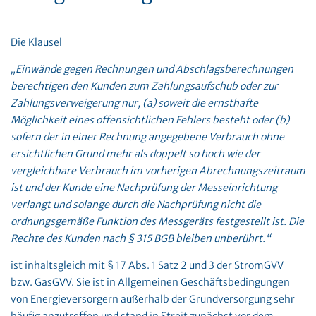
Die Klausel
„Einwände gegen Rechnungen und Abschlagsberechnungen
berechtigen den Kunden zum Zahlungsaufschub oder zur
Zahlungsverweigerung nur, (a) soweit die ernsthafte
Möglichkeit eines offensichtlichen Fehlers besteht oder (b)
sofern der in einer Rechnung angegebene Verbrauch ohne
ersichtlichen Grund mehr als doppelt so hoch wie der
vergleichbare Verbrauch im vorherigen Abrechnungszeitraum
ist und der Kunde eine Nachprüfung der Messeinrichtung
verlangt und solange durch die Nachprüfung nicht die
ordnungsgemäße Funktion des Messgeräts festgestellt ist. Die
Rechte des Kunden nach § 315 BGB bleiben unberührt.“
ist inhaltsgleich mit § 17 Abs. 1 Satz 2 und 3 der StromGVV
bzw. GasGVV. Sie ist in Allgemeinen Geschäftsbedingungen
von Energieversorgern außerhalb der Grundversorgung sehr