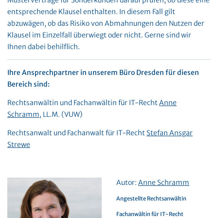
Musterverträge für Sonderkunden darauf prüfen, ob diese eine
entsprechende Klausel enthalten. In diesem Fall gilt
abzuwägen, ob das Risiko von Abmahnungen den Nutzen der
Klausel im Einzelfall überwiegt oder nicht. Gerne sind wir
Ihnen dabei behilflich.
Ihre Ansprechpartner in unserem Büro Dresden für diesen
Bereich sind:
Rechtsanwältin und Fachanwältin für IT-Recht
Anne
Schramm
, LL.M. (VUW)
Rechtsanwalt und Fachanwalt für IT-Recht
Stefan Ansgar
Strewe
Autor:
Anne Schramm
Angestellte Rechtsanwältin
Fachanwältin für IT-Recht