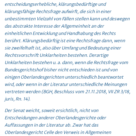
entscheidungserhebliche, klärungsbedürftige und
klärungsfähige Rechtsfrage aufwirft, die sich in einer
unbestimmten Vielzahl von Fällen stellen kann und deswegen
das abstrakte Interesse der Allgemeinheit an der
einheitlichen Entwicklung und Handhabung des Rechts
berührt. Klärungsbedürftig ist eine Rechtsfrage dann, wenn
sie zweifelhaft ist, also über Umfang und Bedeutung einer
Rechtsvorschrift Unklarheiten bestehen. Derartige
Unklarheiten bestehen u. a. dann, wenn die Rechtsfrage vom
Bundesgerichtshof bisher nicht entschieden ist und von
einigen Oberlandesgerichten unterschiedlich beantwortet
wird, oder wenn in der Literatur unterschiedliche Meinungen
vertreten werden (BGH, Beschluss vom 21.11.2018, VII ZR 3/18,
juris, Rn. 14).
Der Senat weicht, soweit ersichtlich, nicht von
Entscheidungen anderer Oberlandesgerichte oder
Auffassungen in der Literatur ab. Zwar hat das
Oberlandesgericht Celle den Verweis in Allgemeinen