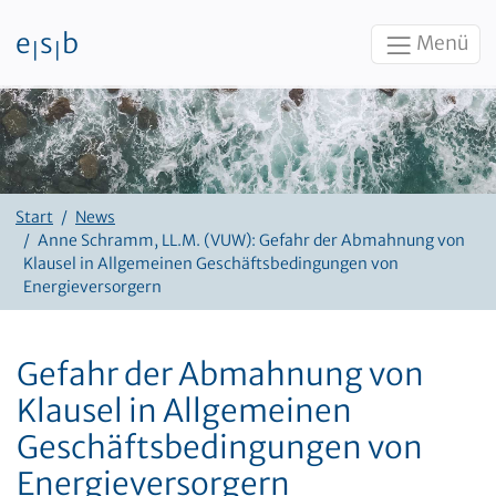
e
s
b
Menü
|
|
Zum Inhalt
Start
News
Anne Schramm, LL.M. (VUW): Gefahr der Abmahnung von
Klausel in Allgemeinen Geschäftsbedingungen von
Energieversorgern
Gefahr der Abmahnung von
Klausel in Allgemeinen
Geschäftsbedingungen von
Energieversorgern