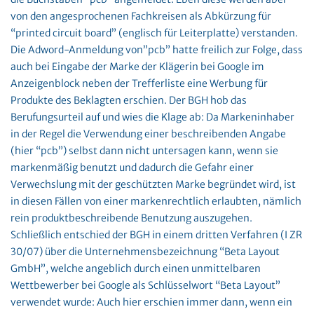
von den angesprochenen Fachkreisen als Abkürzung für
“printed circuit board” (englisch für Leiterplatte) verstanden.
Die Adword-Anmeldung von”pcb” hatte freilich zur Folge, dass
auch bei Eingabe der Marke der Klägerin bei Google im
Anzeigenblock neben der Trefferliste eine Werbung für
Produkte des Beklagten erschien. Der BGH hob das
Berufungsurteil auf und wies die Klage ab: Da Markeninhaber
in der Regel die Verwendung einer beschreibenden Angabe
(hier “pcb”) selbst dann nicht untersagen kann, wenn sie
markenmäßig benutzt und dadurch die Gefahr einer
Verwechslung mit der geschützten Marke begründet wird, ist
in diesen Fällen von einer markenrechtlich erlaubten, nämlich
rein produktbeschreibende Benutzung auszugehen.
Schließlich entschied der BGH in einem dritten Verfahren (I ZR
30/07) über die Unternehmensbezeichnung “Beta Layout
GmbH”, welche angeblich durch einen unmittelbaren
Wettbewerber bei Google als Schlüsselwort “Beta Layout”
verwendet wurde: Auch hier erschien immer dann, wenn ein