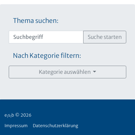
Thema suchen:
Suche starten
Nach Kategorie filtern:
Kategorie auswählen
e
s
b © 2026
|
|
Impressum
Datenschutzerklärung