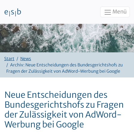
e
s
b
Menü
|
|
Zum Inhalt
Start
News
Archiv: Neue Entscheidungen des Bundesgerichtshofs zu
Fragen der Zulässigkeit von AdWord-Werbung bei Google
Neue Entscheidungen des
Bundesgerichtshofs zu Fragen
der Zulässigkeit von AdWord-
Werbung bei Google