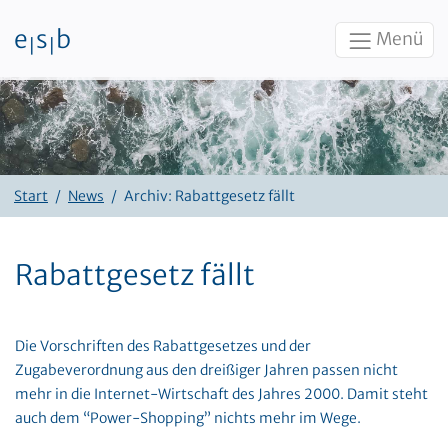
e
s
b
Menü
|
|
Zum Inhalt
Start
News
Archiv: Rabattgesetz fällt
Rabattgesetz fällt
Die Vorschriften des Rabattgesetzes und der
Zugabeverordnung aus den dreißiger Jahren passen nicht
mehr in die Internet-Wirtschaft des Jahres 2000. Damit steht
auch dem “Power-Shopping” nichts mehr im Wege.