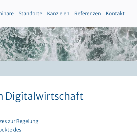
inare
Standorte
Kanzleien
Referenzen
Kontakt
 Digitalwirtschaft
zes zur Regelung
pekte des