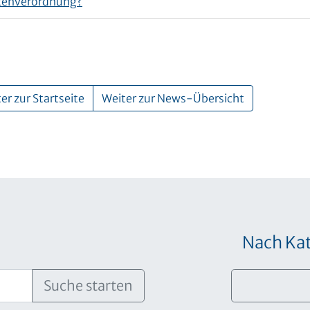
tenverordnung?
er zur Startseite
Weiter zur News-Übersicht
Nach Kat
Suche starten