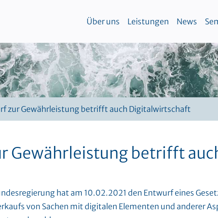
Über uns
Leistungen
News
Sem
 zur Gewährleistung betrifft auch Digitalwirtschaft
 Gewährleistung betrifft auch
undesregierung hat am 10.02.2021 den Entwurf eines Geset
erkaufs von Sachen mit digitalen Elementen und anderer As