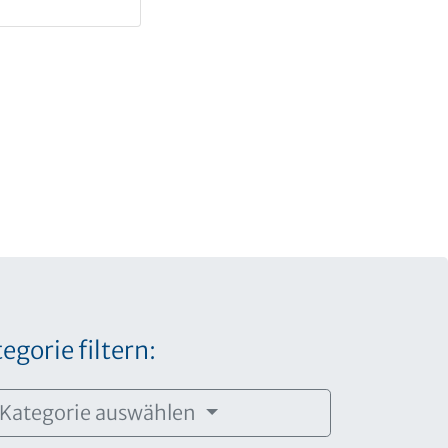
egorie filtern:
Kategorie auswählen