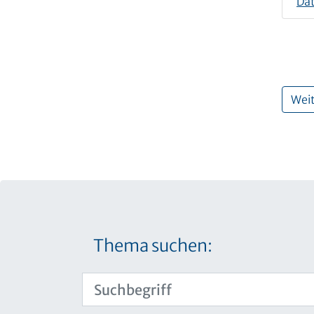
Da
Weit
Thema suchen: