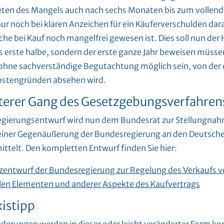
eten des Mangels auch nach sechs Monaten bis zum vollend
ur noch bei klaren Anzeichen für ein Käuferverschulden dar
che bei Kauf noch mangelfrei gewesen ist. Dies soll nun der 
s erste halbe, sondern der erste ganze Jahr beweisen müsse
 ohne sachverständige Begutachtung möglich sein, von der 
ostengründen absehen wird.
terer Gang des Gesetzgebungsverfahren
egierungsentwurf wird nun dem Bundesrat zur Stellungnah
einer Gegenäußerung der Bundesregierung an den Deutsch
ittelt. Den kompletten Entwurf finden Sie hier:
zentwurf der Bundesregierung zur Regelung des Verkaufs v
alen Elementen und anderer Aspekte des Kaufvertrags
xistipp