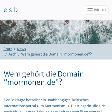
e
s
b
Menü
|
|
Zum Inhalt
Start
News
Archiv: Wem gehört die Domain “mormonen.de”?
Wem gehört die Domain
“mormonen.de”?
Der Beklagte betreibt ein unabhängiges, kritisches
Informationsportal zum Mormonismus. Die Klägerin, die sich