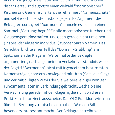
noch bis in jüngere Zeit von dem Spitznamen “Mormonen”
distanzierte, ist die größte einer Vielzahl “mormonischer”
Kirchen und Gemeinschaften. Sie reklamiert “Namensschutz”
und setzte sich in erster Instanz gegen das Argument des
Beklagten durch, bei “Mormonen” handele es sich um einen
Sammel-/Gattungsbegriff für alle mormonischen Kirchen und
Glaubensgemeinschaften, und eben gerade nicht um einen
(insbes. der Klägerin individuell) zuordenbaren Namen. Das
Gericht erblickte einen Fall des “Domain-Grabbing” am
Spitznamen der Klägerin. Weiter hatte der Beklagte
argumentiert, nach allgemeinem Verkehrsverständnis werde
der Begriff “Mormonen” nicht mit irgendeinem bestimmten
Namensträger, sondern vorwiegend mit Utah (Salt Lake City)
und der mißbilligten Praxis der Vielweiberei einiger weniger
Fundamentalisten in Verbindung gebracht, weshalb eine
Verwechslung gerade mit der Klägerin, die sich von diesen
Praktiken distanziert, ausscheide. Das OLG Frankfurt wird nun
über die Berufung zu entscheiden haben. Was den Fall
besonders interessant macht: Der Beklagte betreibt sein