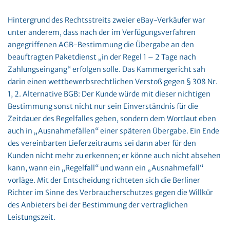
Hintergrund des Rechtsstreits zweier eBay-Verkäufer war
unter anderem, dass nach der im Verfügungsverfahren
angegriffenen AGB-Bestimmung die Übergabe an den
beauftragten Paketdienst „in der Regel 1 – 2 Tage nach
Zahlungseingang“ erfolgen solle. Das Kammergericht sah
darin einen wettbewerbsrechtlichen Verstoß gegen § 308 Nr.
1, 2. Alternative BGB: Der Kunde würde mit dieser nichtigen
Bestimmung sonst nicht nur sein Einverständnis für die
Zeitdauer des Regelfalles geben, sondern dem Wortlaut eben
auch in „Ausnahmefällen“ einer späteren Übergabe. Ein Ende
des vereinbarten Lieferzeitraums sei dann aber für den
Kunden nicht mehr zu erkennen; er könne auch nicht absehen
kann, wann ein „Regelfall“ und wann ein „Ausnahmefall“
vorläge. Mit der Entscheidung richteten sich die Berliner
Richter im Sinne des Verbraucherschutzes gegen die Willkür
des Anbieters bei der Bestimmung der vertraglichen
Leistungszeit.