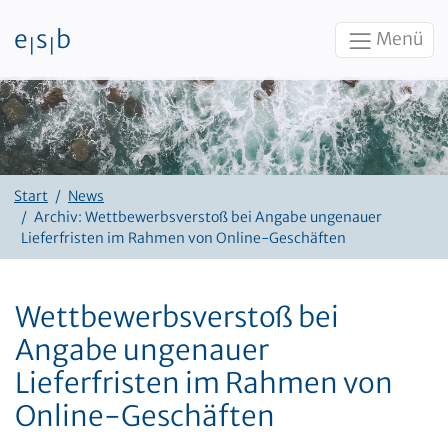
e
s
b
Menü
|
|
Zum Inhalt
Start
News
Archiv: Wettbewerbsverstoß bei Angabe ungenauer
Lieferfristen im Rahmen von Online-Geschäften
Wettbewerbsverstoß bei
Angabe ungenauer
Lieferfristen im Rahmen von
Online-Geschäften