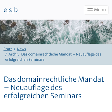
e
s
b
Menü
|
|
Zum Inhalt
Start
News
Archiv: Das domainrechtliche Mandat – Neuauflage des
erfolgreichen Seminars
Das domainrechtliche Mandat
– Neuauflage des
erfolgreichen Seminars