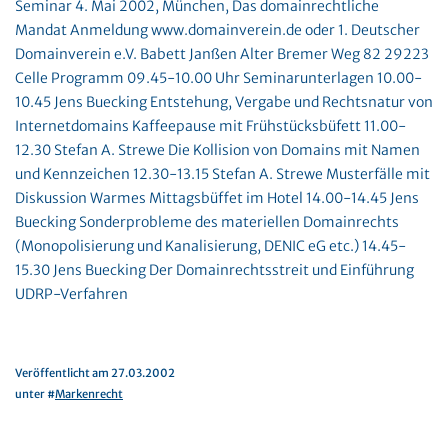
Seminar 4. Mai 2002, München, Das domainrechtliche
Mandat Anmeldung www.domainverein.de oder 1. Deutscher
Domainverein e.V. Babett Janßen Alter Bremer Weg 82 29223
Celle Programm 09.45-10.00 Uhr Seminarunterlagen 10.00-
10.45 Jens Buecking Entstehung, Vergabe und Rechtsnatur von
Internetdomains Kaffeepause mit Frühstücksbüfett 11.00-
12.30 Stefan A. Strewe Die Kollision von Domains mit Namen
und Kennzeichen 12.30-13.15 Stefan A. Strewe Musterfälle mit
Diskussion Warmes Mittagsbüffet im Hotel 14.00-14.45 Jens
Buecking Sonderprobleme des materiellen Domainrechts
(Monopolisierung und Kanalisierung, DENIC eG etc.) 14.45-
15.30 Jens Buecking Der Domainrechtsstreit und Einführung
UDRP-Verfahren
Veröffentlicht am 27.03.2002
unter #
Markenrecht