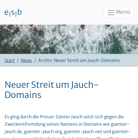
e
s
b
Menü
|
|
Zum Inhalt
Start
News
Archiv: Neuer Streit um Jauch-Domains
Neuer Streit um Jauch-
Domains
Es ging durch die Presse: Günter Jauch setzt sich gegen die
Zweckentfremdung seines Namens in Domains wie guenter-
jauch.de, guenter-jauch.org, guenter-jauch.net und guenter-