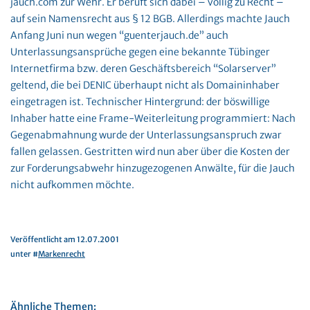
jauch.com zur Wehr. Er beruft sich dabei – völlig zu Recht –
auf sein Namensrecht aus § 12 BGB. Allerdings machte Jauch
Anfang Juni nun wegen “guenterjauch.de” auch
Unterlassungsansprüche gegen eine bekannte Tübinger
Internetfirma bzw. deren Geschäftsbereich “Solarserver”
geltend, die bei DENIC überhaupt nicht als Domaininhaber
eingetragen ist. Technischer Hintergrund: der böswillige
Inhaber hatte eine Frame-Weiterleitung programmiert: Nach
Gegenabmahnung wurde der Unterlassungsanspruch zwar
fallen gelassen. Gestritten wird nun aber über die Kosten der
zur Forderungsabwehr hinzugezogenen Anwälte, für die Jauch
nicht aufkommen möchte.
Veröffentlicht am 12.07.2001
unter #
Markenrecht
Ähnliche Themen: